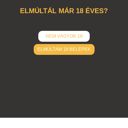
ELMÚLTÁL MÁR 18 ÉVES?
NEM VAGYOK 18
ELMÚLTAM 18 BELÉPEK
ELKÜLD
Hozzászólások (
0
)
Nincsenek hozzászólások