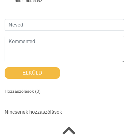
átkel
,
autóbusz
ELKÜLD
Hozzászólások (
0
)
Nincsenek hozzászólások