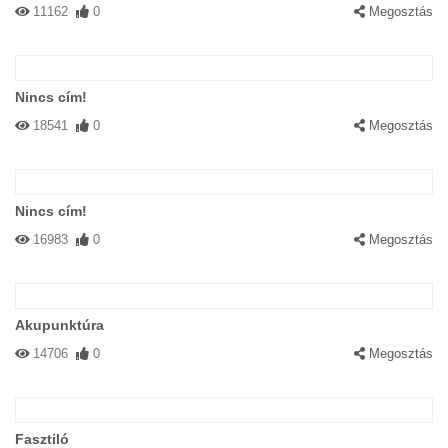
11162
0
Megosztás
Nincs cím!
18541
0
Megosztás
Nincs cím!
16983
0
Megosztás
Akupunktúra
14706
0
Megosztás
Fasztiló