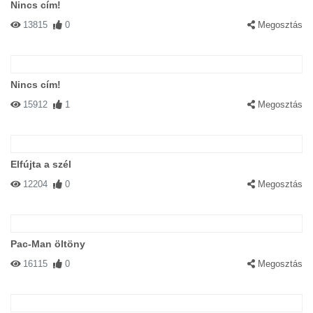
Nincs cím!
13815
0
Megosztás
Nincs cím!
15912
1
Megosztás
Elfújta a szél
12204
0
Megosztás
Pac-Man öltöny
16115
0
Megosztás