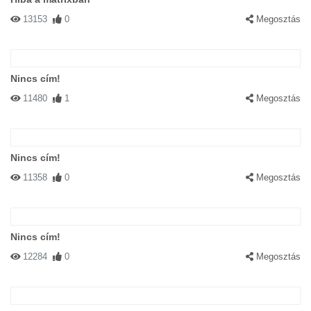
13153
0
Megosztás
Nincs cím!
11480
1
Megosztás
Nincs cím!
11358
0
Megosztás
Nincs cím!
12284
0
Megosztás