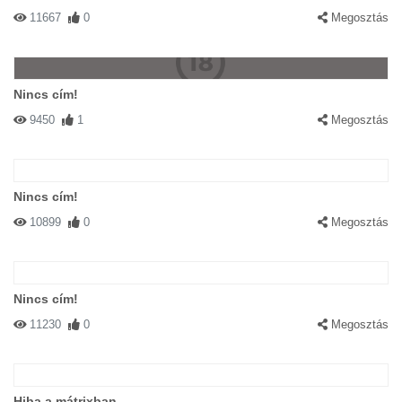
11667
0
Megosztás
Nincs cím!
9450
1
Megosztás
Nincs cím!
10899
0
Megosztás
Nincs cím!
11230
0
Megosztás
Hiba a mátrixban