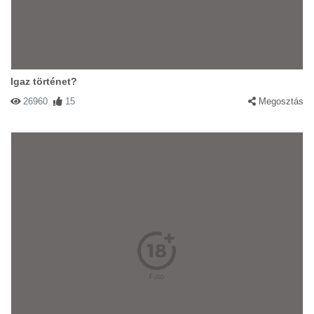
Igaz történet?
26960
15
Megosztás