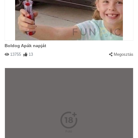
Boldog Apák napját
13755
13
Megosztás