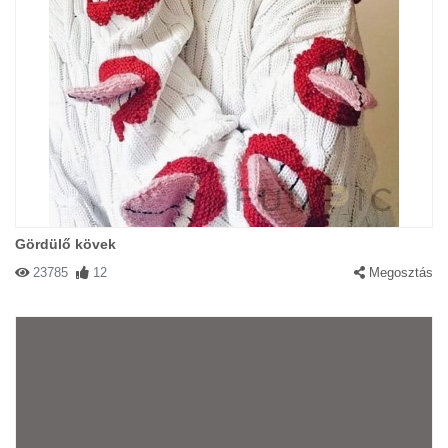
Gördülő kövek
23785
12
Megosztás