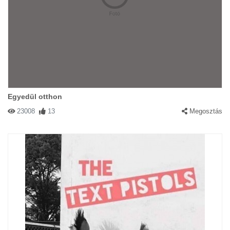
Egyedül otthon
23008
13
Megosztás