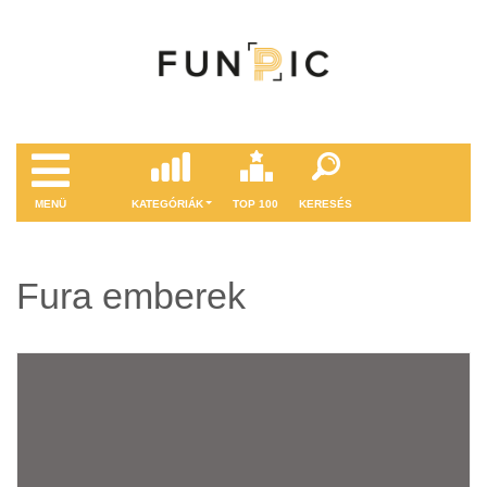
MENÜ
KATEGÓRIÁK
TOP 100
KERESÉS
Fura emberek