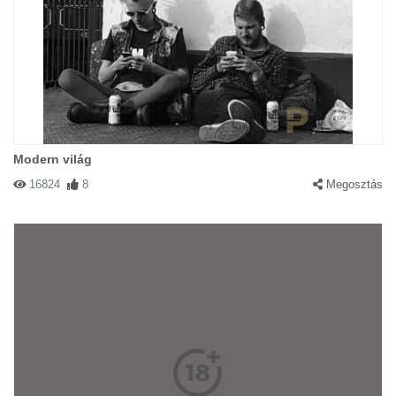
Modern világ
16824
8
Megosztás