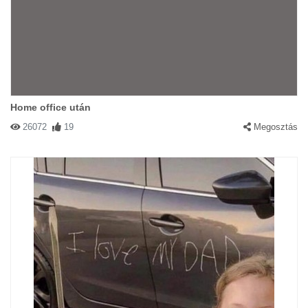
Home office után
26072
19
Megosztás