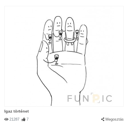
Igaz történet
21287
7
Megosztás