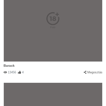
Barack
13456
4
Megosztás