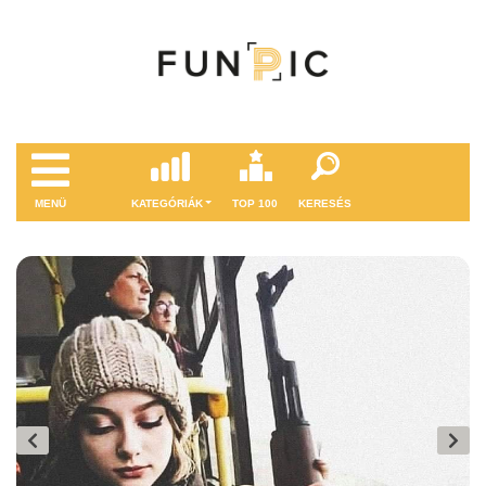
MENÜ
KATEGÓRIÁK
TOP 100
KERESÉS