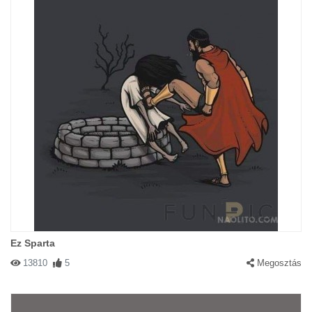
Ez Sparta
13810
5
Megosztás