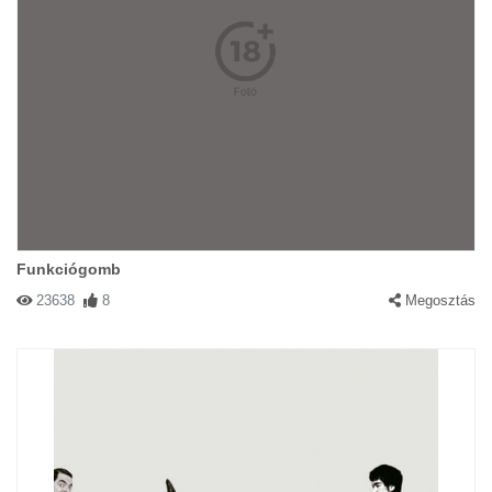
Funkciógomb
23638
8
Megosztás