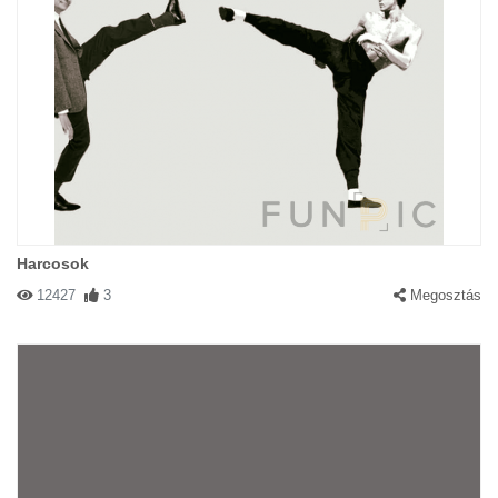
Harcosok
12427
3
Megosztás