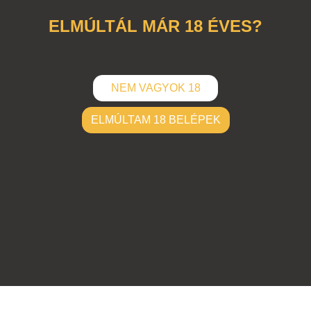
ELMÚLTÁL MÁR 18 ÉVES?
NEM VAGYOK 18
ELMÚLTAM 18 BELÉPEK
ELKÜLD
Hozzászólások (
0
)
Nincsenek hozzászólások