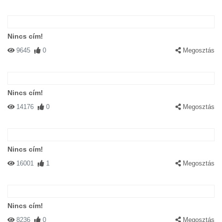
Nincs cím!
9645
0
Megosztás
Nincs cím!
14176
0
Megosztás
Nincs cím!
16001
1
Megosztás
Nincs cím!
8236
0
Megosztás