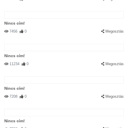
Nincs cím!
7456
0
Megosztás
Nincs cím!
11234
0
Megosztás
Nincs cím!
7208
0
Megosztás
Nincs cím!