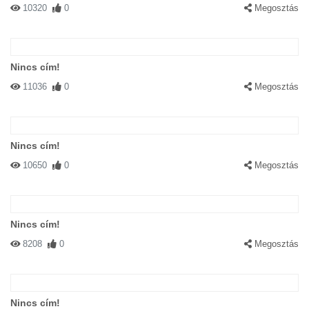
10320
0
Megosztás
Nincs cím!
11036
0
Megosztás
Nincs cím!
10650
0
Megosztás
Nincs cím!
8208
0
Megosztás
Nincs cím!