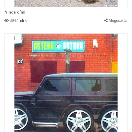
Nincs cím!
8947
0
Megosztás