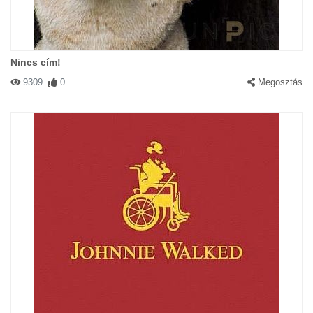
Nincs cím!
9309
0
Megosztás