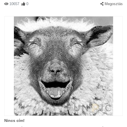
10657
0
Megosztás
Nincs cím!