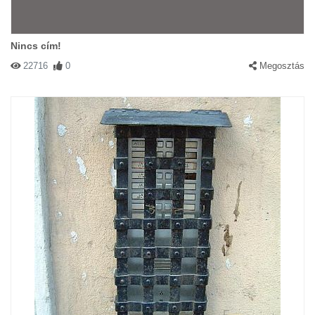
Nincs cím!
22716
0
Megosztás