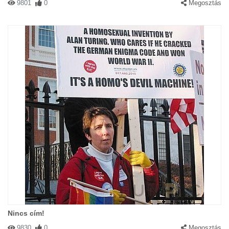
9801
0
Megosztás
Nincs cím!
9830
0
Megosztás