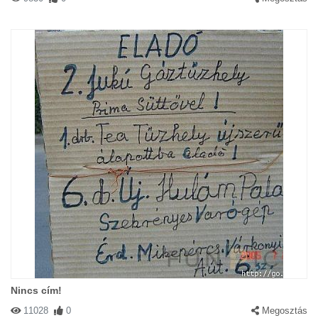
Nincs cím!
11028
0
Megosztás