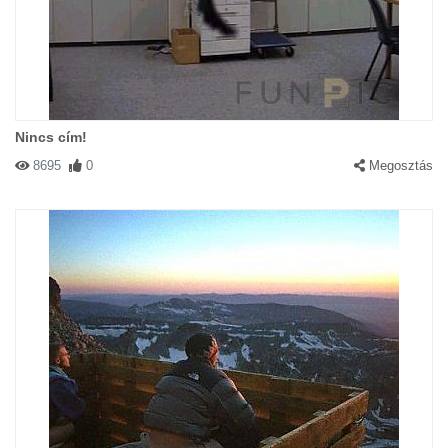
Nincs cím!
8695
0
Megosztás