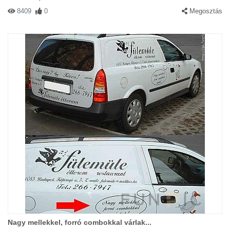
8409
0
Megosztás
Nagy mellekkel, forró combokkal várlak...