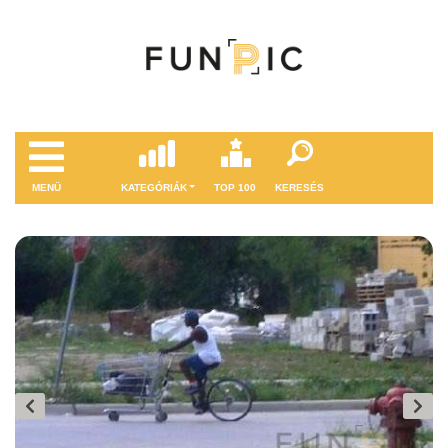
MENÜ
KATEGÓRIÁK
TOP 100
KERESÉS