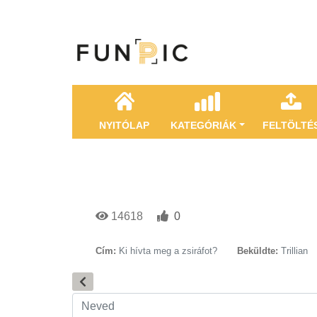
NYITÓLAP
KATEGÓRIÁK
FELTÖLTÉ
14618
0
Cím:
Ki hívta meg a zsiráfot?
Beküldte:
Trillian