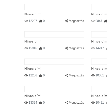
Nincs cím!
Nincs cím
12227
0
Megosztás
9847
Nincs cím!
Nincs cím
15916
0
Megosztás
14247
Nincs cím!
Nincs cím
12236
0
Megosztás
10361
Nincs cím!
Nincs cím
13354
0
Megosztás
10431