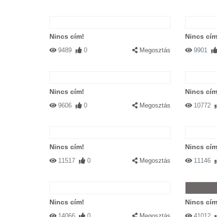
Nincs cím!
Nincs cím
9489
0
Megosztás
9901
Nincs cím!
Nincs cím
9606
0
Megosztás
10772
Nincs cím!
Nincs cím
11517
0
Megosztás
11146
Nincs cím!
Nincs cím
14066
0
Megosztás
41012