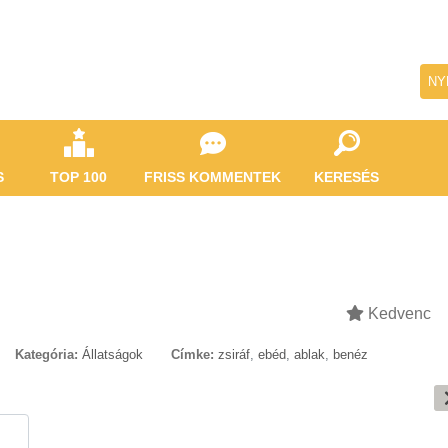
NY
S
TOP 100
FRISS KOMMENTEK
KERESÉS
Kedvenc
Kategória:
Állatságok
Címke:
zsiráf
,
ebéd
,
ablak
,
benéz