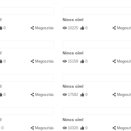
!
Nincs cím!
0
Megosztás
10225
0
Megosz
!
Nincs cím!
0
Megosztás
15159
0
Megosz
!
Nincs cím!
0
Megosztás
17582
0
Megosz
!
Nincs cím!
0
Megosztás
10320
0
Megosz