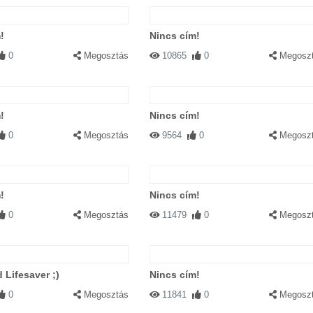
!
Nincs cím!
0
Megosztás
10865
0
Megosz
!
Nincs cím!
0
Megosztás
9564
0
Megosz
!
Nincs cím!
0
Megosztás
11479
0
Megosz
 Lifesaver ;)
Nincs cím!
0
Megosztás
11841
0
Megosz