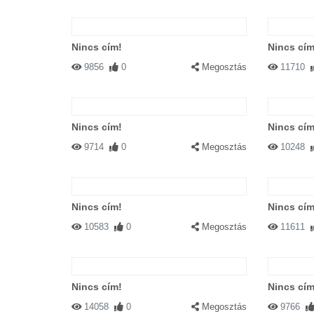
Nincs cím!
Nincs cím
9856
0
Megosztás
11710
Nincs cím!
Nincs cím
9714
0
Megosztás
10248
Nincs cím!
Nincs cím
10583
0
Megosztás
11611
Nincs cím!
Nincs cím
14058
0
Megosztás
9766