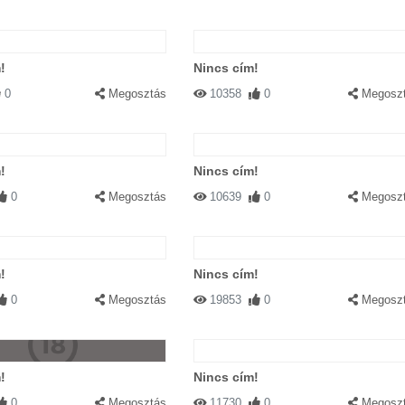
!
Nincs cím!
0
Megosztás
10358
0
Megosz
!
Nincs cím!
0
Megosztás
10639
0
Megosz
!
Nincs cím!
0
Megosztás
19853
0
Megosz
!
Nincs cím!
0
Megosztás
11730
0
Megosz