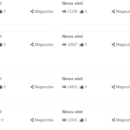
!
Nincs cím!
0
Megosztás
21336
0
Megosz
!
Nincs cím!
0
Megosztás
10587
0
Megosz
!
Nincs cím!
0
Megosztás
14822
0
Megosz
!
Nincs cím!
0
Megosztás
13341
0
Megosz