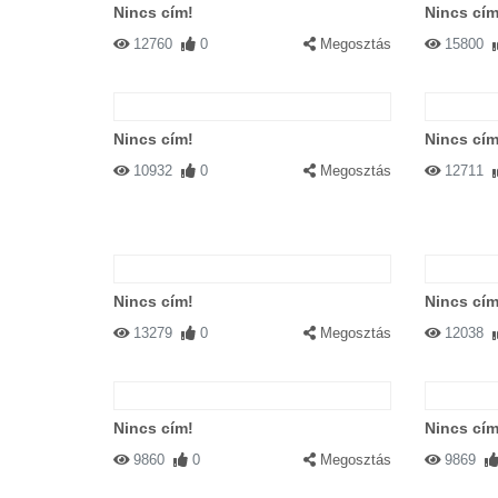
Nincs cím!
Nincs cím
12760
0
Megosztás
15800
Nincs cím!
Nincs cím
10932
0
Megosztás
12711
Nincs cím!
Nincs cím
13279
0
Megosztás
12038
Nincs cím!
Nincs cím
9860
0
Megosztás
9869