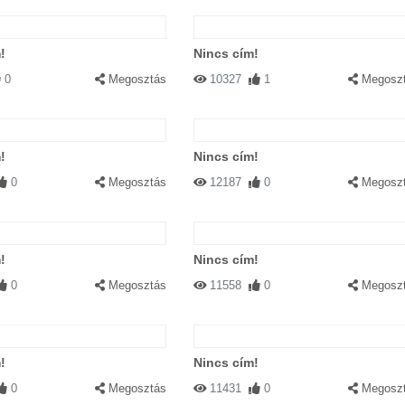
!
Nincs cím!
0
Megosztás
10327
1
Megosz
!
Nincs cím!
0
Megosztás
12187
0
Megosz
!
Nincs cím!
0
Megosztás
11558
0
Megosz
!
Nincs cím!
0
Megosztás
11431
0
Megosz