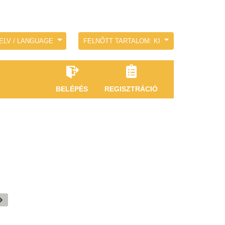
ELV / LANGUAGE
FELNŐTT TARTALOM: KI
BELÉPÉS
REGISZTRÁCIÓ