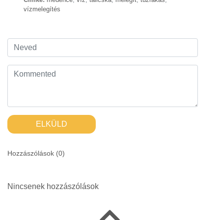
vízmelegítés
ELKÜLD
Hozzászólások (
0
)
Nincsenek hozzászólások