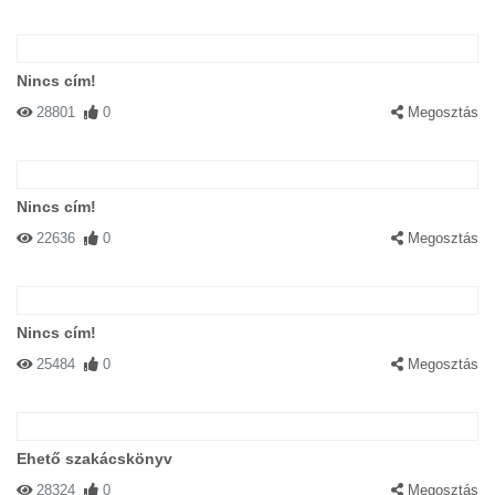
Nincs cím!
28801
0
Megosztás
Nincs cím!
22636
0
Megosztás
Nincs cím!
25484
0
Megosztás
Ehető szakácskönyv
28324
0
Megosztás