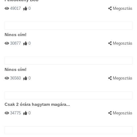
49017
0
Megosztás
Nincs cím!
30877
0
Megosztás
Nincs cím!
36560
0
Megosztás
Csak 2 órára hagytam magára...
34775
0
Megosztás