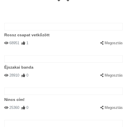
Rossz csapat vetkőzött
68951
1
Megosztás
Éjszakai banda
28910
0
Megosztás
Nincs cím!
25360
0
Megosztás