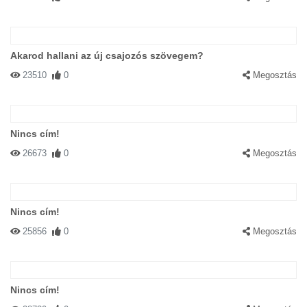
Akarod hallani az új csajozós szövegem?
23510
0
Megosztás
Nincs cím!
26673
0
Megosztás
Nincs cím!
25856
0
Megosztás
Nincs cím!