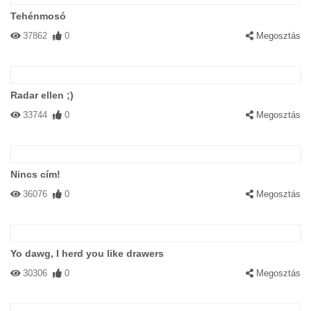
Tehénmosó
37862
0
Megosztás
Radar ellen ;)
33744
0
Megosztás
Nincs cím!
36076
0
Megosztás
Yo dawg, I herd you like drawers
30306
0
Megosztás