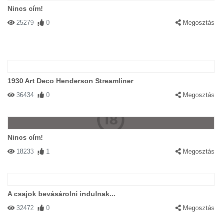
Nincs cím!
25279
0
Megosztás
1930 Art Deco Henderson Streamliner
36434
0
Megosztás
Nincs cím!
18233
1
Megosztás
A csajok bevásárolni indulnak...
32472
0
Megosztás