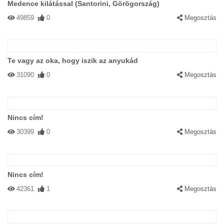
Medence kilátással (Santorini, Görögország)
49859
0
Megosztás
Te vagy az oka, hogy iszik az anyukád
31090
0
Megosztás
Nincs cím!
30399
0
Megosztás
Nincs cím!
42361
1
Megosztás