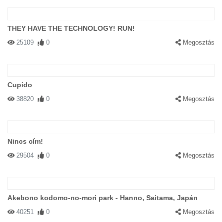
THEY HAVE THE TECHNOLOGY! RUN!
25109
0
Megosztás
Cupido
38820
0
Megosztás
Nincs cím!
29504
0
Megosztás
Akebono kodomo-no-mori park - Hanno, Saitama, Japán
40251
0
Megosztás