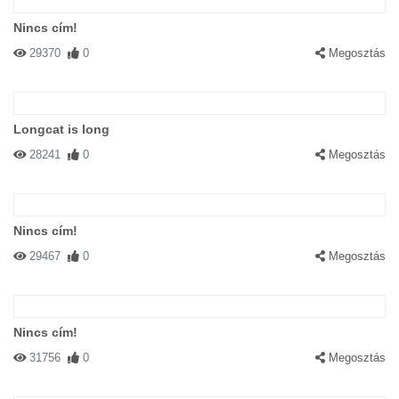
Nincs cím!
29370
0
Megosztás
Longcat is long
28241
0
Megosztás
Nincs cím!
29467
0
Megosztás
Nincs cím!
31756
0
Megosztás