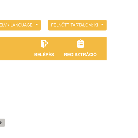
ELV / LANGUAGE
FELNŐTT TARTALOM: KI
BELÉPÉS
REGISZTRÁCIÓ