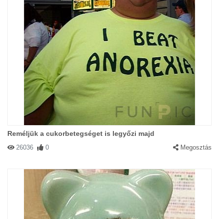
Reméljük a cukorbetegséget is legyőzi majd
26036
0
Megosztás