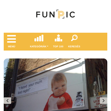
MENÜ
KATEGÓRIÁK
TOP 100
KERESÉS