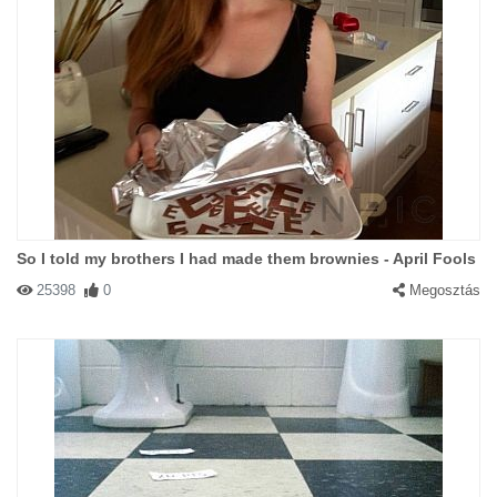
So I told my brothers I had made them brownies - April Fools
25398
0
Megosztás