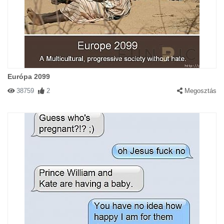
Európa 2099
38759
2
Megosztás