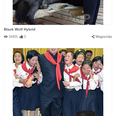
Black Wolf Hybrid
34405
0
Megosztás