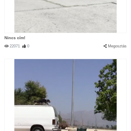
Nincs cím!
22071
0
Megosztás