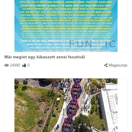
Már megint egy kibaszott zenei fesztivál
24990
0
Megosztás