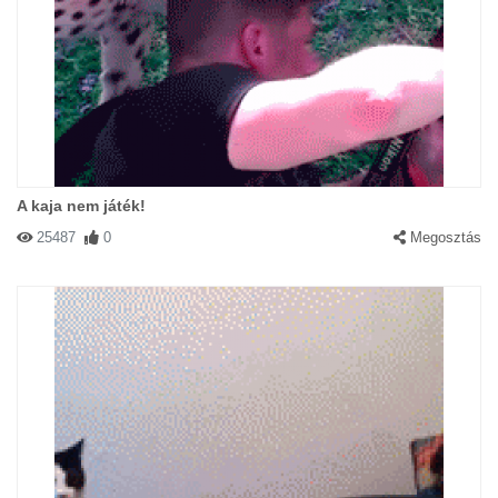
A kaja nem játék!
25487
0
Megosztás