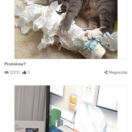
Probléma?
22231
0
Megosztás