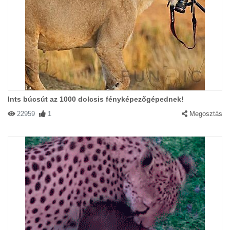
Ints búcsút az 1000 dolcsis fényképezőgépednek!
22959
1
Megosztás