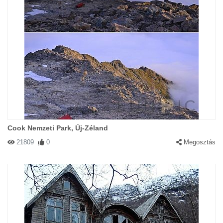
Cook Nemzeti Park, Új-Zéland
21809
0
Megosztás