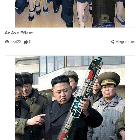
Az Axe Effect
25423
0
Megosztás