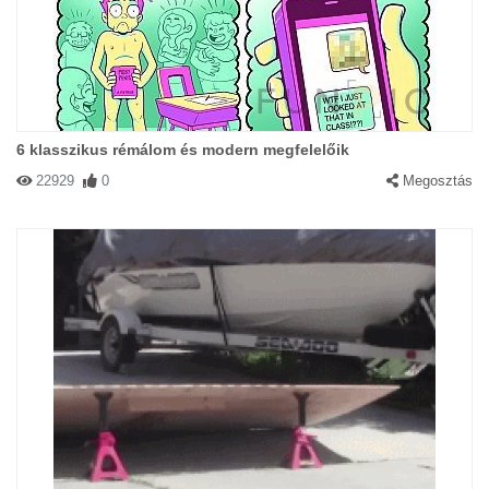
6 klasszikus rémálom és modern megfelelőik
22929
0
Megosztás