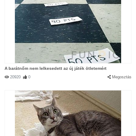
A barátnőm nem lelkesedett az új játék ötletemért
20920
0
Megosztás