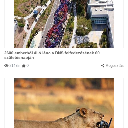
2600 emberből álló lánc a DNS felfedezésének 60.
születésnapján
21475
0
Megosztás