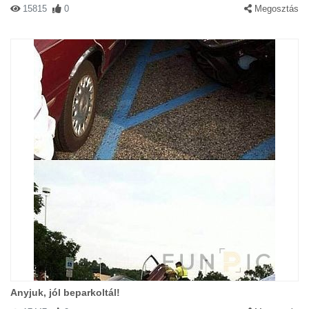
15815
0
Megosztás
Anyjuk, jól beparkoltál!