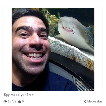
Egy mosolyt kérek!
15732
0
Megosztás