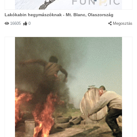
Lakókabin hegymászóknak - Mt. Blanc, Olaszország
16605
0
Megosztás