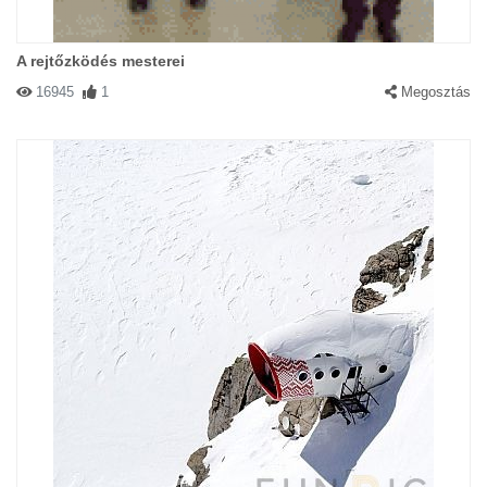
A rejtőzködés mesterei
16945
1
Megosztás