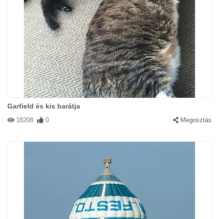
Garfield és kis barátja
18208
0
Megosztás