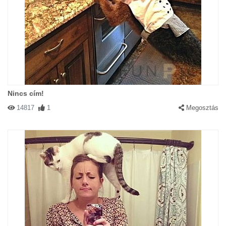
Nincs cím!
14817
1
Megosztás