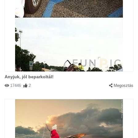
Anyjuk, jól beparkoltál!
17446
2
Megosztás