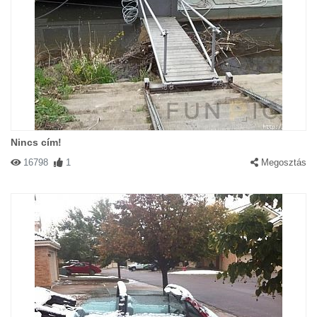
Nincs cím!
16798
1
Megosztás