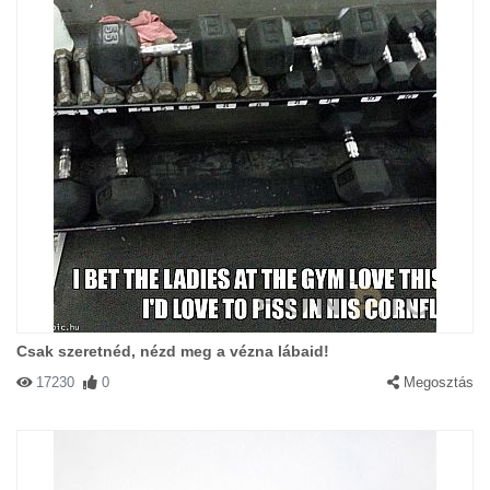
Csak szeretnéd, nézd meg a vézna lábaid!
17230
0
Megosztás