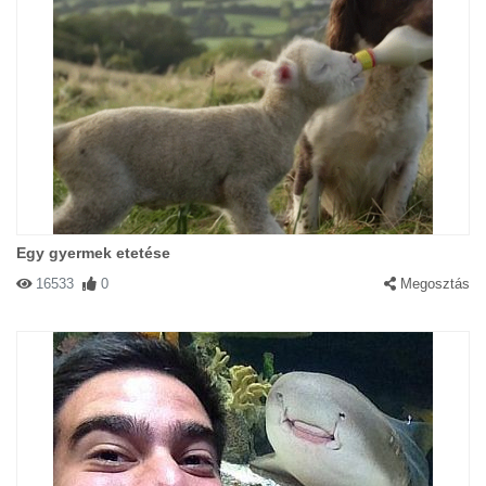
Egy gyermek etetése
16533
0
Megosztás