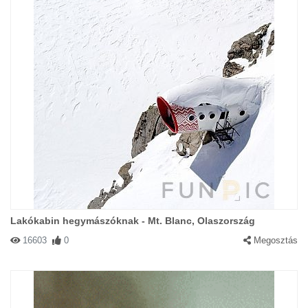
Lakókabin hegymászóknak - Mt. Blanc, Olaszország
16603
0
Megosztás