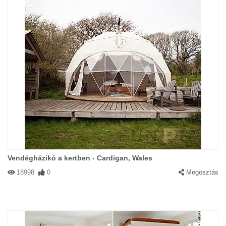
Vendégházikó a kertben - Cardigan, Wales
18998
0
Megosztás