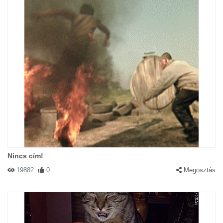
Nincs cím!
19882
0
Megosztás