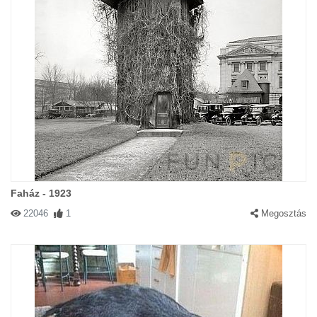
Faház - 1923
22046
1
Megosztás