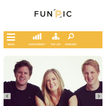
MENÜ
KATEGÓRIÁK
TOP 100
KERESÉS