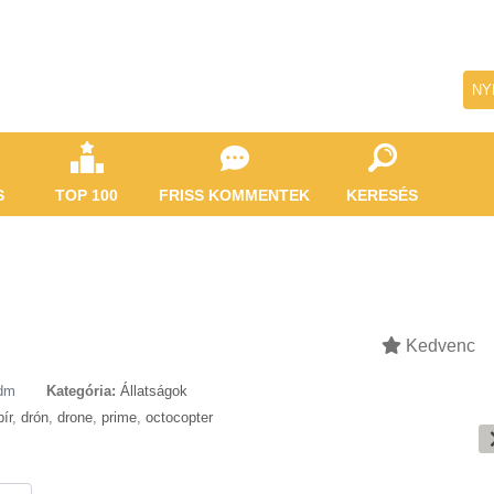
NY
S
TOP 100
FRISS KOMMENTEK
KERESÉS
Kedvenc
dm
Kategória:
Állatságok
ír
,
drón
,
drone
,
prime
,
octocopter