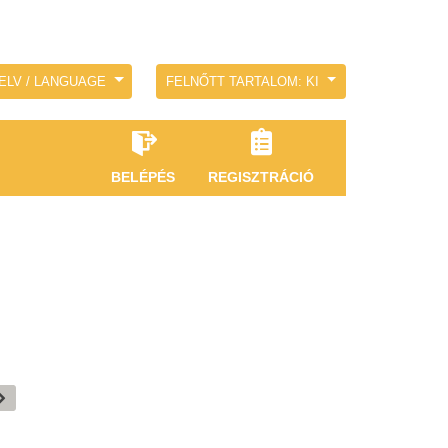
ELV / LANGUAGE
FELNŐTT TARTALOM: KI
BELÉPÉS
REGISZTRÁCIÓ