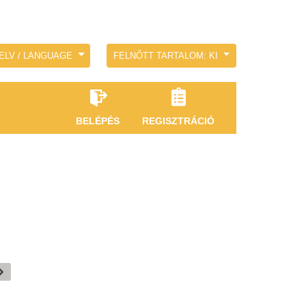
ELV / LANGUAGE
FELNŐTT TARTALOM: KI
BELÉPÉS
REGISZTRÁCIÓ