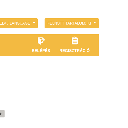
ELV / LANGUAGE
FELNŐTT TARTALOM: KI
BELÉPÉS
REGISZTRÁCIÓ