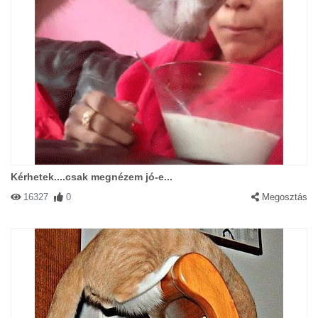
Kérhetek....csak megnézem jó-e...
16327
0
Megosztás