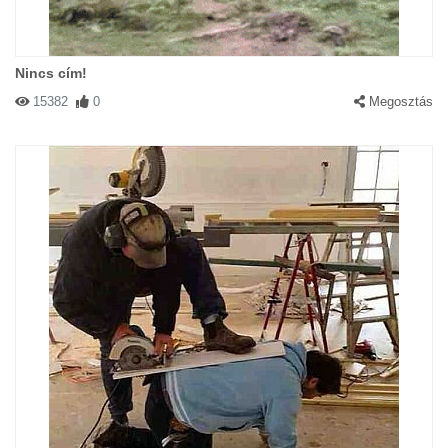
Nincs cím!
15382
0
Megosztás