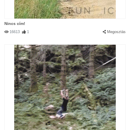
Nincs cím!
16613
1
Megosztás