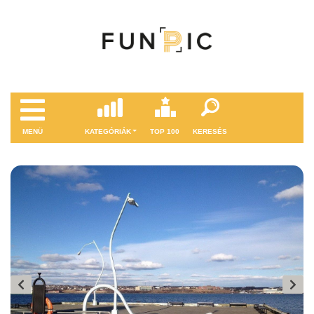
MENÜ
KATEGÓRIÁK
TOP 100
KERESÉS