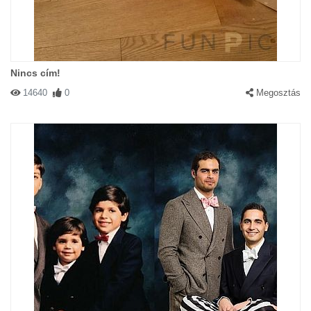
Nincs cím!
14640
0
Megosztás