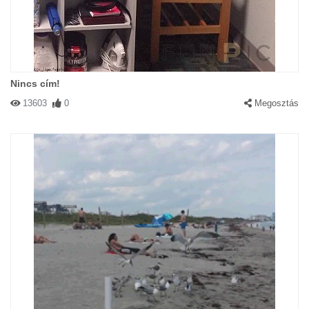
Nincs cím!
13603
0
Megosztás