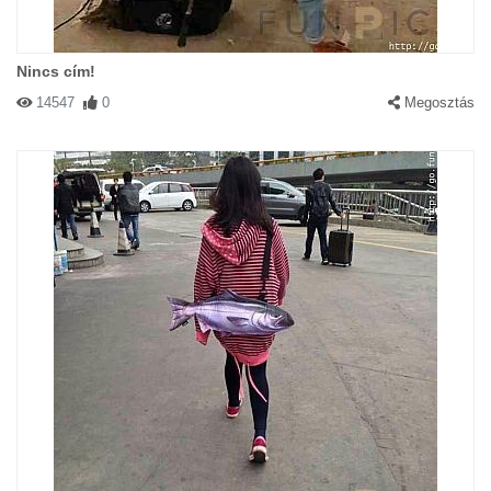
Nincs cím!
14547
0
Megosztás