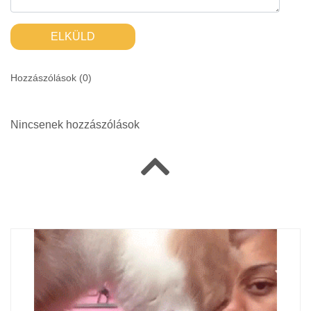
ELKÜLD
Hozzászólások (
0
)
Nincsenek hozzászólások