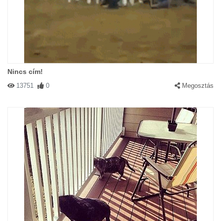
Nincs cím!
13751
0
Megosztás