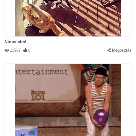
Nincs cím!
13987
0
Megosztás