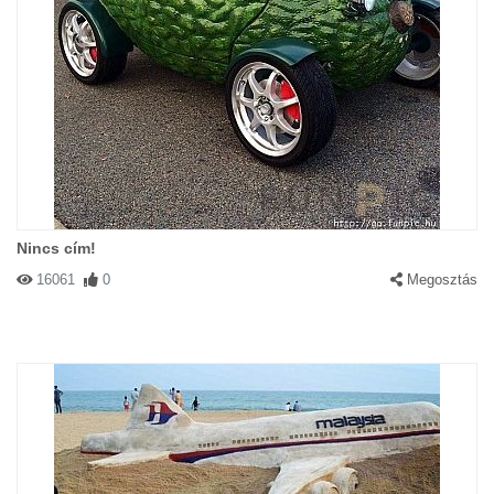
Nincs cím!
16061
0
Megosztás