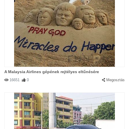
A Malaysia Airlines gépének rejtélyes eltűnésére
16651
0
Megosztás