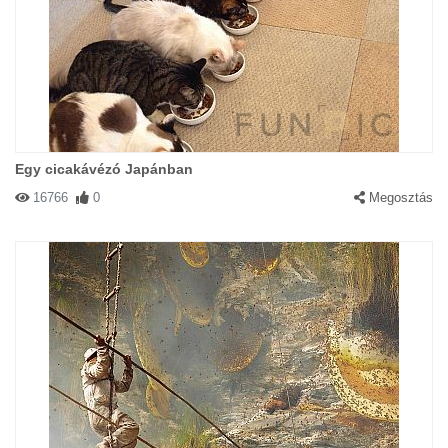
Egy cicakávézó Japánban
16766
0
Megosztás