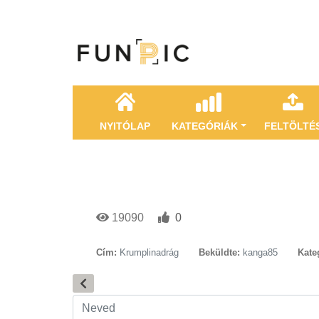
NYITÓLAP
KATEGÓRIÁK
FELTÖLTÉ
19090
0
Cím:
Krumplinadrág
Beküldte:
kanga85
Kate