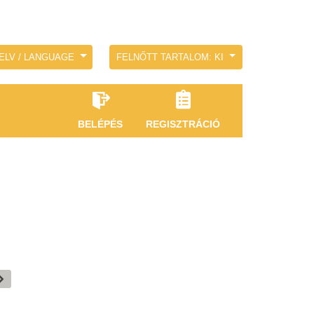
ELV / LANGUAGE
FELNŐTT TARTALOM: KI
BELÉPÉS
REGISZTRÁCIÓ