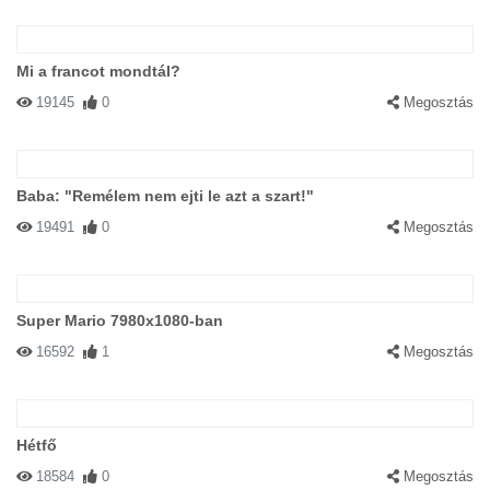
Mi a francot mondtál?
19145
0
Megosztás
Baba: "Remélem nem ejti le azt a szart!"
19491
0
Megosztás
Super Mario 7980x1080-ban
16592
1
Megosztás
Hétfő
18584
0
Megosztás