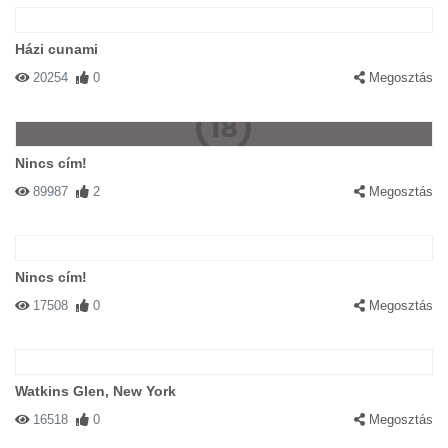
Házi cunami
20254
0
Megosztás
Nincs cím!
89987
2
Megosztás
Nincs cím!
17508
0
Megosztás
Watkins Glen, New York
16518
0
Megosztás