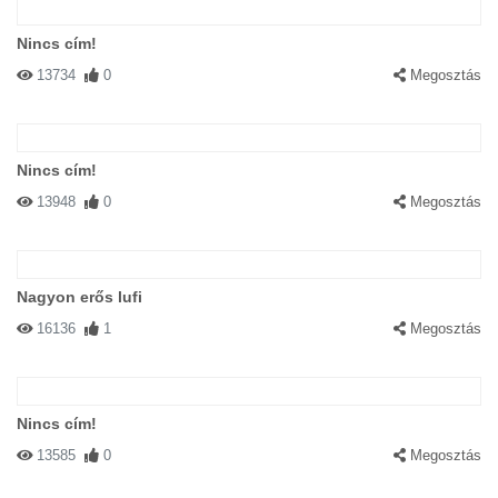
Nincs cím!
13734
0
Megosztás
Nincs cím!
13948
0
Megosztás
Nagyon erős lufi
16136
1
Megosztás
Nincs cím!
13585
0
Megosztás