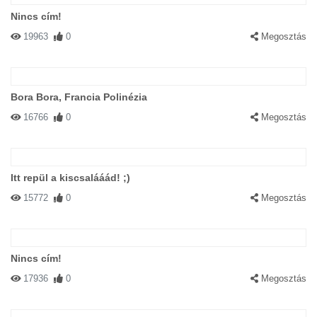
Nincs cím!
19963
0
Megosztás
Bora Bora, Francia Polinézia
16766
0
Megosztás
Itt repül a kiscsalááád! ;)
15772
0
Megosztás
Nincs cím!
17936
0
Megosztás