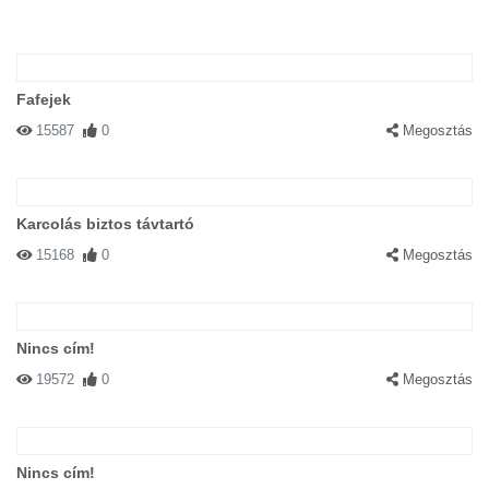
Fafejek
15587
0
Megosztás
Karcolás biztos távtartó
15168
0
Megosztás
Nincs cím!
19572
0
Megosztás
Nincs cím!