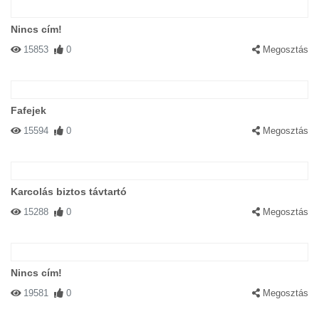
Nincs cím!
15853
0
Megosztás
Fafejek
15594
0
Megosztás
Karcolás biztos távtartó
15288
0
Megosztás
Nincs cím!
19581
0
Megosztás