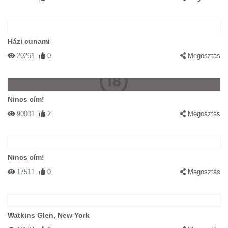
Házi cunami
20261
0
Megosztás
Nincs cím!
90001
2
Megosztás
Nincs cím!
17511
0
Megosztás
Watkins Glen, New York