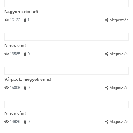
Nagyon erős lufi
16132
1
Megosztás
Nincs cím!
13585
0
Megosztás
Várjatok, megyek én is!
15806
0
Megosztás
Nincs cím!
14626
0
Megosztás