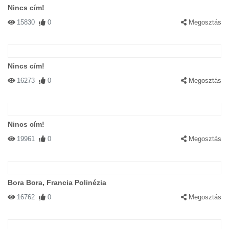
Nincs cím!
15830
0
Megosztás
Nincs cím!
16273
0
Megosztás
Nincs cím!
19961
0
Megosztás
Bora Bora, Francia Polinézia
16762
0
Megosztás