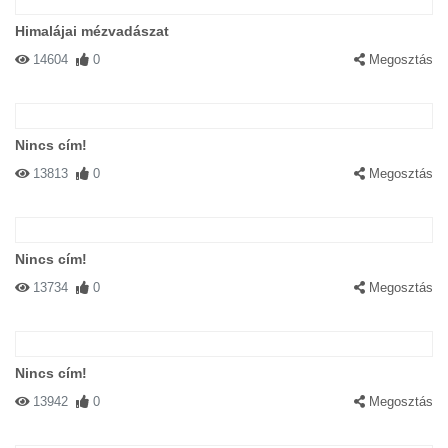
Himalájai mézvadászat
14604
0
Megosztás
Nincs cím!
13813
0
Megosztás
Nincs cím!
13734
0
Megosztás
Nincs cím!
13942
0
Megosztás