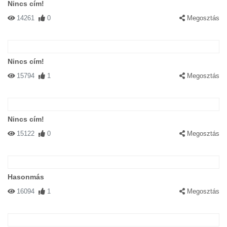
Nincs cím!
14261
0
Megosztás
Nincs cím!
15794
1
Megosztás
Nincs cím!
15122
0
Megosztás
Hasonmás
16094
1
Megosztás