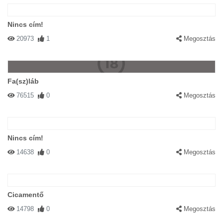
Nincs cím!
20973
1
Megosztás
Fa(sz)láb
76515
0
Megosztás
Nincs cím!
14638
0
Megosztás
Cicamentő
14798
0
Megosztás