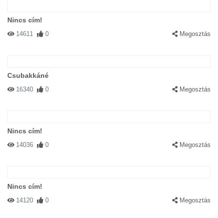
Nincs cím!
14611
0
Megosztás
Csubakkáné
16340
0
Megosztás
Nincs cím!
14036
0
Megosztás
Nincs cím!
14120
0
Megosztás