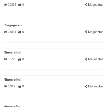
22265
0
Megosztás
Csigapuszi
21831
0
Megosztás
Nincs cím!
16220
0
Megosztás
Nincs cím!
14008
0
Megosztás
Nincs cím!