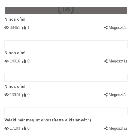
Nincs cím!
38451
1
Megosztás
Nincs cím!
14016
0
Megosztás
Nincs cím!
13974
0
Megosztás
Valaki már megint elveszítette a kislányát ;)
17103
0
Megosztás