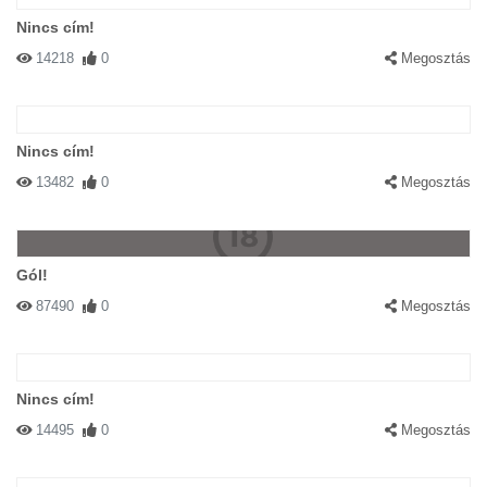
Nincs cím!
14218
0
Megosztás
Nincs cím!
13482
0
Megosztás
Gól!
87490
0
Megosztás
Nincs cím!
14495
0
Megosztás