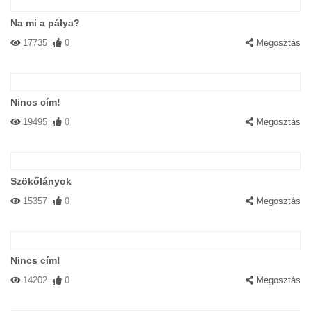
Na mi a pálya?
17735
0
Megosztás
Nincs cím!
19495
0
Megosztás
Szökőlányok
15357
0
Megosztás
Nincs cím!
14202
0
Megosztás