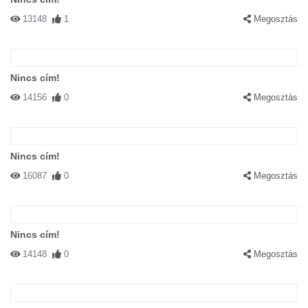
13148
1
Megosztás
Nincs cím!
14156
0
Megosztás
Nincs cím!
16087
0
Megosztás
Nincs cím!
14148
0
Megosztás