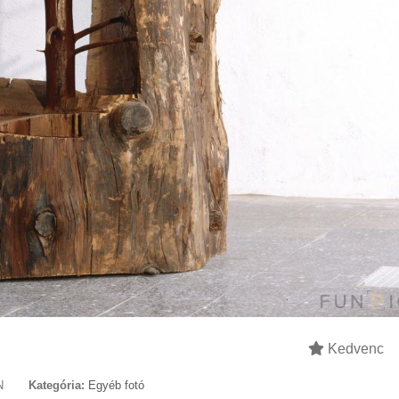
Kedvenc
N
Kategória:
Egyéb fotó