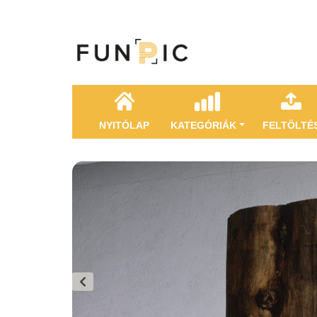
NYITÓLAP
KATEGÓRIÁK
FELTÖLTÉ