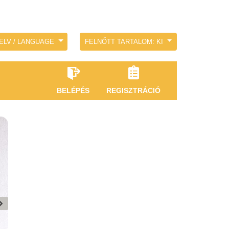
ELV / LANGUAGE
FELNŐTT TARTALOM: KI
BELÉPÉS
REGISZTRÁCIÓ