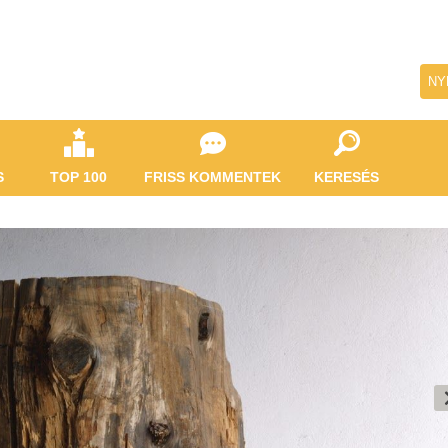
NY
S
TOP 100
FRISS KOMMENTEK
KERESÉS