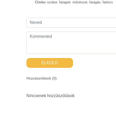
Címke:
szobor
,
faragott
,
művészet
,
faragás
,
fatörzs
ELKÜLD
Hozzászólások (
0
)
Nincsenek hozzászólások