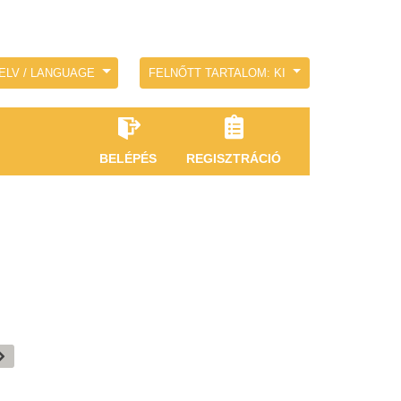
ELV / LANGUAGE
FELNŐTT TARTALOM: KI
BELÉPÉS
REGISZTRÁCIÓ