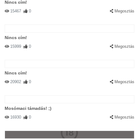
Nincs cím!
15467
0
Megosztás
Nincs cím!
15999
0
Megosztás
Nincs cím!
20902
0
Megosztás
Mosómaci támadás! ;)
16930
0
Megosztás