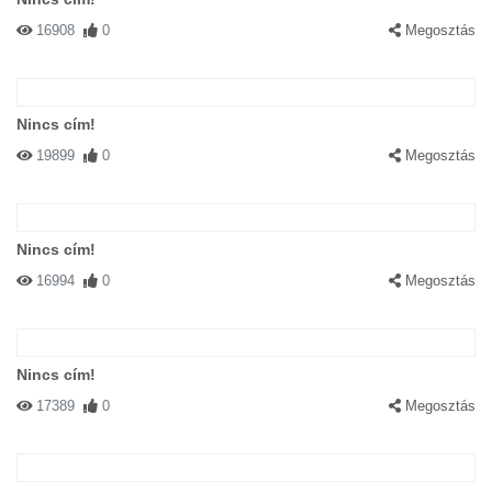
16908
0
Megosztás
Nincs cím!
19899
0
Megosztás
Nincs cím!
16994
0
Megosztás
Nincs cím!
17389
0
Megosztás