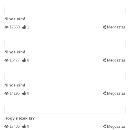
Nincs cím!
17650
1
Megosztás
Nincs cím!
15477
0
Megosztás
Nincs cím!
14195
0
Megosztás
Hogy nézek ki?
17405
0
Megosztás