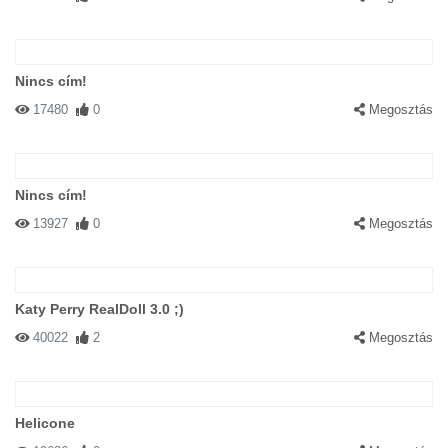
Nincs cím!
17480
0
Megosztás
Nincs cím!
13927
0
Megosztás
Katy Perry RealDoll 3.0 ;)
40022
2
Megosztás
Helicone