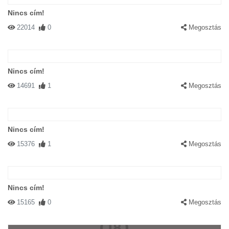
Nincs cím!
22014
0
Megosztás
Nincs cím!
14691
1
Megosztás
Nincs cím!
15376
1
Megosztás
Nincs cím!
15165
0
Megosztás