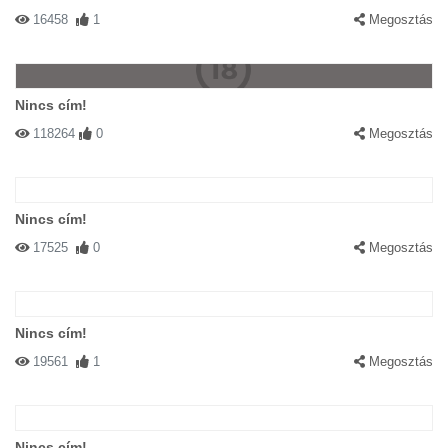
16458
1
Megosztás
Nincs cím!
118264
0
Megosztás
Nincs cím!
17525
0
Megosztás
Nincs cím!
19561
1
Megosztás
Nincs cím!