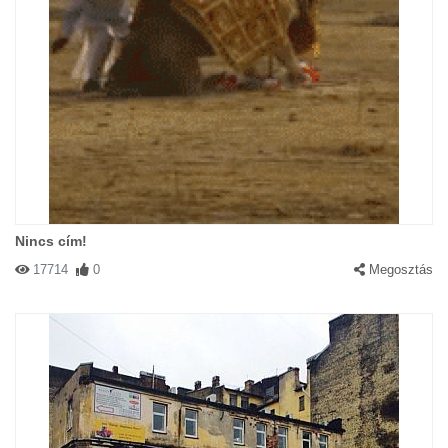
Nincs cím!
17714
0
Megosztás