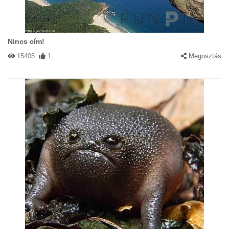
Nincs cím!
15405
1
Megosztás