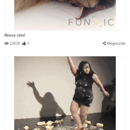
Nincs cím!
13828
0
Megosztás