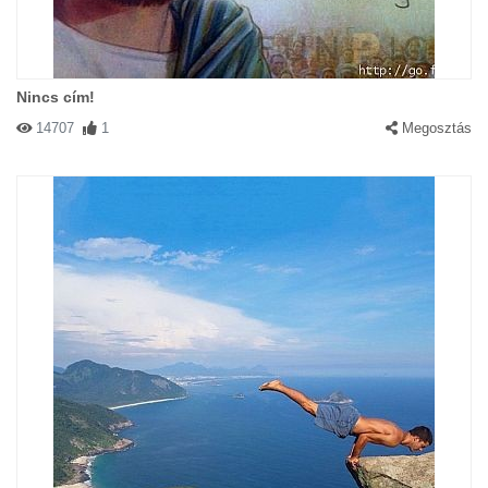
Nincs cím!
14707
1
Megosztás