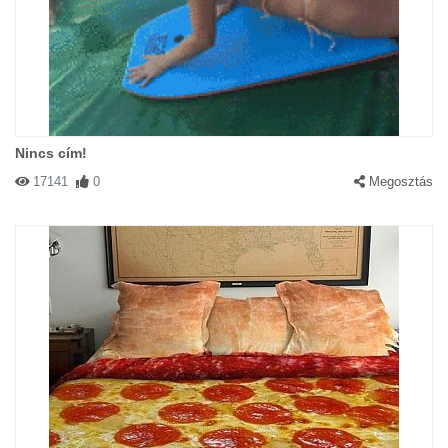
Nincs cím!
17141
0
Megosztás