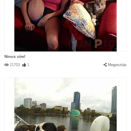
Nincs cím!
21703
1
Megosztás