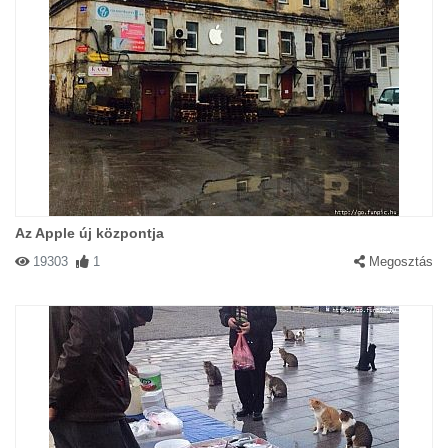
Az Apple új központja
19303
1
Megosztás