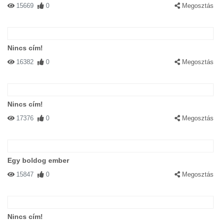
15669
0
Megosztás
Nincs cím!
16382
0
Megosztás
Nincs cím!
17376
0
Megosztás
Egy boldog ember
15847
0
Megosztás
Nincs cím!