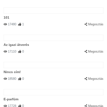
101
17480
1
Megosztás
Az igazi átverés
17110
0
Megosztás
Nincs cím!
18580
0
Megosztás
E-parfüm
17728
0
Megosztás