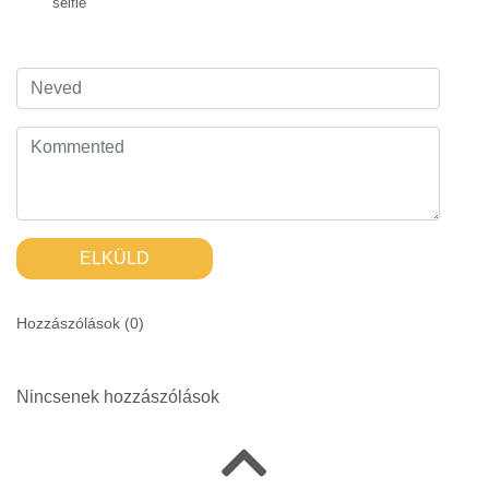
selfie
ELKÜLD
Hozzászólások (
0
)
Nincsenek hozzászólások