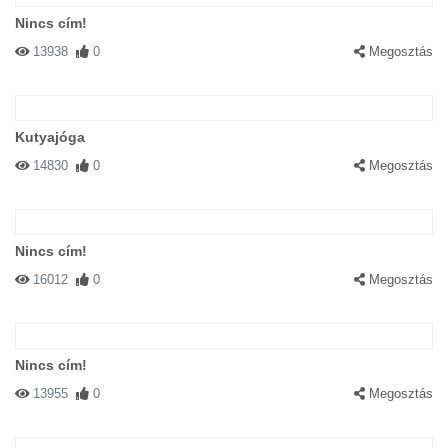
Nincs cím!
13938
0
Megosztás
Kutyajóga
14830
0
Megosztás
Nincs cím!
16012
0
Megosztás
Nincs cím!
13955
0
Megosztás