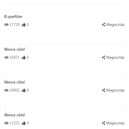
E-parfüm
17729
0
Megosztás
Nincs cím!
15871
0
Megosztás
Nincs cím!
24852
0
Megosztás
Nincs cím!
17221
0
Megosztás