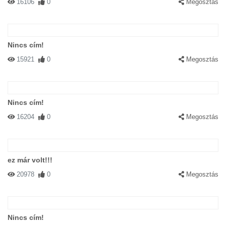
16106
0
Megosztás
Nincs cím!
15921
0
Megosztás
Nincs cím!
16204
0
Megosztás
ez már volt!!!
20978
0
Megosztás
Nincs cím!