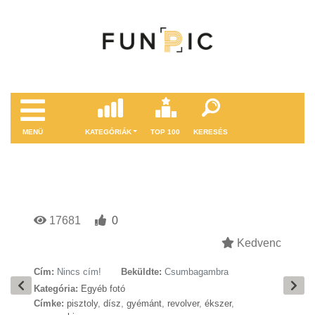
MENÜ
KATEGÓRIÁK
TOP 100
KERESÉS
17681
0
Kedvenc
Cím:
Nincs cím!
Beküldte:
Csumbagambra
Kategória:
Egyéb fotó
Címke:
pisztoly
,
dísz
,
gyémánt
,
revolver
,
ékszer
,