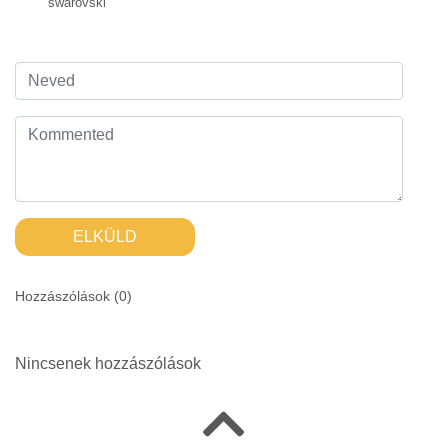
swarovski
ELKÜLD
Hozzászólások (
0
)
Nincsenek hozzászólások