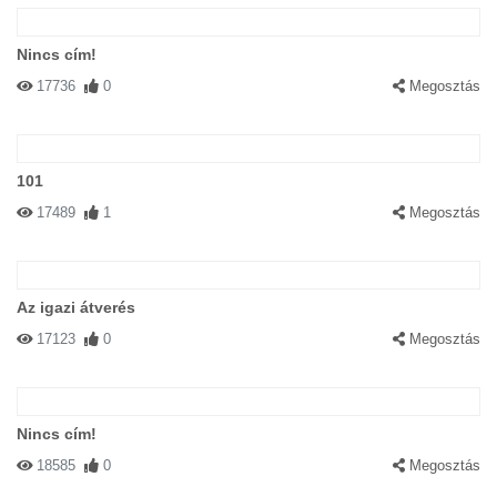
Nincs cím!
17736
0
Megosztás
101
17489
1
Megosztás
Az igazi átverés
17123
0
Megosztás
Nincs cím!
18585
0
Megosztás