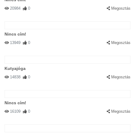
20984
0
Megosztás
Nincs cím!
13949
0
Megosztás
Kutyajóga
14838
0
Megosztás
Nincs cím!
16109
0
Megosztás