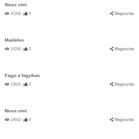
Nincs cím!
15350
0
Megosztás
Madárles
14245
0
Megosztás
Fagyi a fagyiban
13831
0
Megosztás
Nincs cím!
14502
0
Megosztás