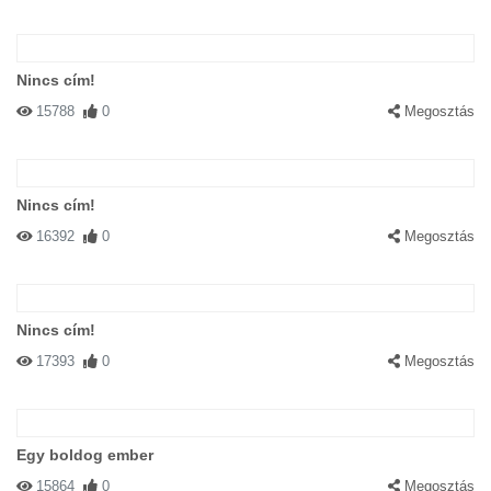
Nincs cím!
15788
0
Megosztás
Nincs cím!
16392
0
Megosztás
Nincs cím!
17393
0
Megosztás
Egy boldog ember
15864
0
Megosztás