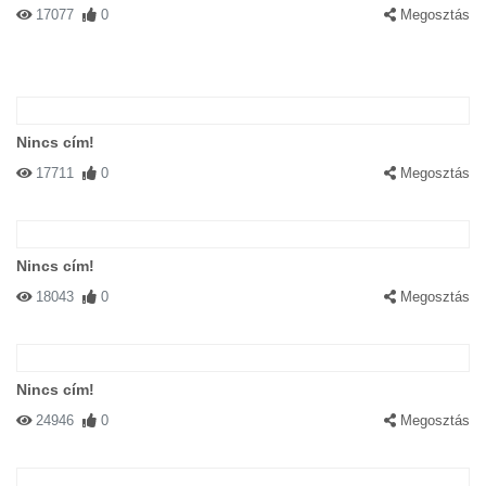
17077
0
Megosztás
Nincs cím!
17711
0
Megosztás
Nincs cím!
18043
0
Megosztás
Nincs cím!
24946
0
Megosztás