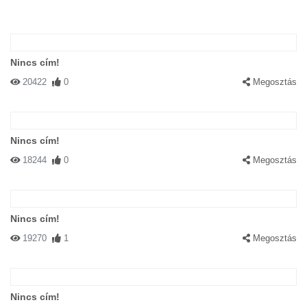
Nincs cím!
20422
0
Megosztás
Nincs cím!
18244
0
Megosztás
Nincs cím!
19270
1
Megosztás
Nincs cím!