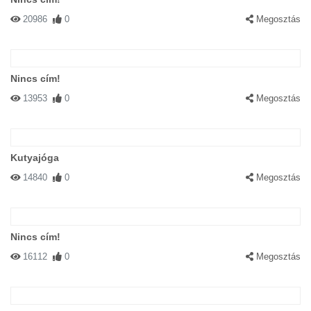
20986
0
Megosztás
Nincs cím!
13953
0
Megosztás
Kutyajóga
14840
0
Megosztás
Nincs cím!
16112
0
Megosztás