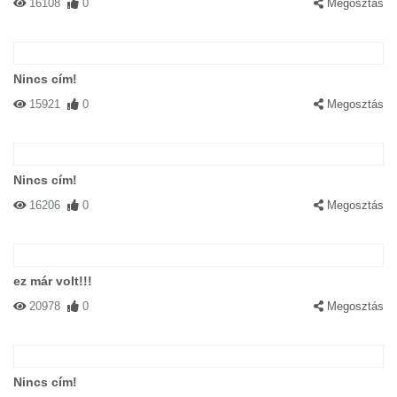
16108
0
Megosztás
Nincs cím!
15921
0
Megosztás
Nincs cím!
16206
0
Megosztás
ez már volt!!!
20978
0
Megosztás
Nincs cím!