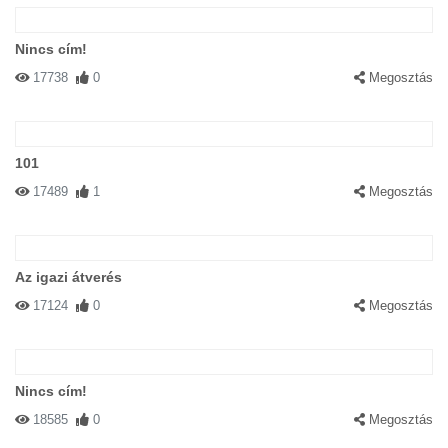
Nincs cím!
17738
0
Megosztás
101
17489
1
Megosztás
Az igazi átverés
17124
0
Megosztás
Nincs cím!
18585
0
Megosztás