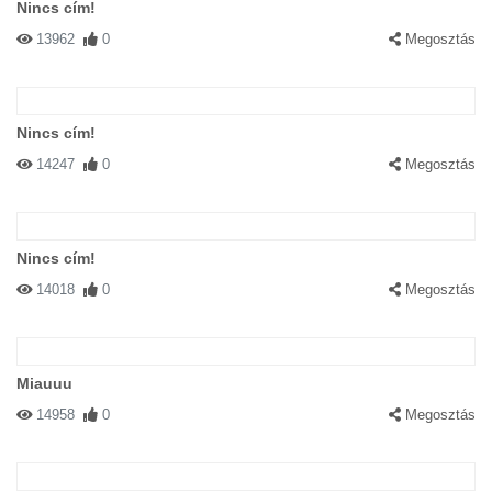
Nincs cím!
13962
0
Megosztás
Nincs cím!
14247
0
Megosztás
Nincs cím!
14018
0
Megosztás
Miauuu
14958
0
Megosztás