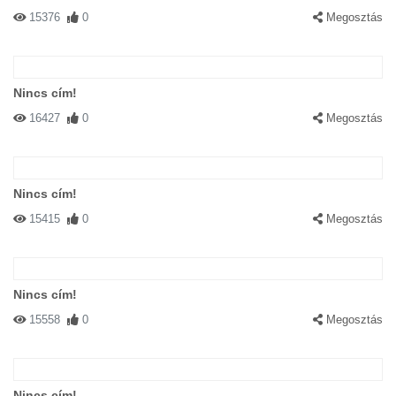
15376
0
Megosztás
Nincs cím!
16427
0
Megosztás
Nincs cím!
15415
0
Megosztás
Nincs cím!
15558
0
Megosztás
Nincs cím!