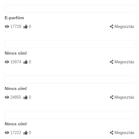
E-parfüm
17729
0
Megosztás
Nincs cím!
15874
0
Megosztás
Nincs cím!
24855
0
Megosztás
Nincs cím!
17222
0
Megosztás