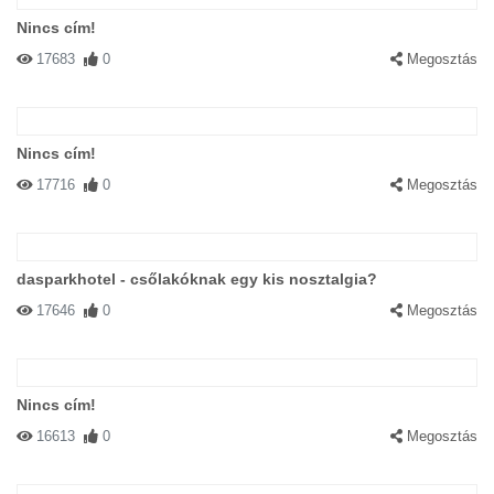
Nincs cím!
17683
0
Megosztás
Nincs cím!
17716
0
Megosztás
dasparkhotel - csőlakóknak egy kis nosztalgia?
17646
0
Megosztás
Nincs cím!
16613
0
Megosztás