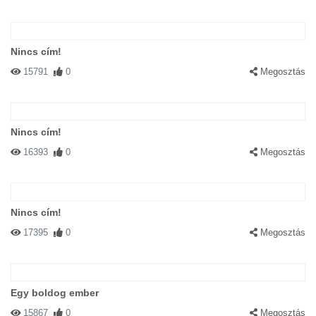
Nincs cím!
15791
0
Megosztás
Nincs cím!
16393
0
Megosztás
Nincs cím!
17395
0
Megosztás
Egy boldog ember
15867
0
Megosztás