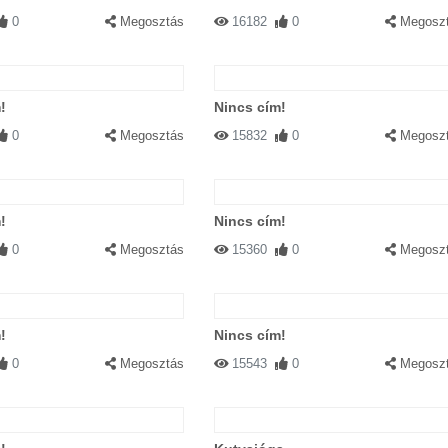
0
Megosztás
16182
0
Megosz
!
Nincs cím!
0
Megosztás
15832
0
Megosz
!
Nincs cím!
0
Megosztás
15360
0
Megosz
!
Nincs cím!
0
Megosztás
15543
0
Megosz