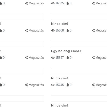
0
Megosztás
16075
0
Megosz
!
Nincs cím!
0
Megosztás
15668
0
Megosz
!
Egy boldog ember
0
Megosztás
15847
0
Megosz
!
Nincs cím!
0
Megosztás
15745
0
Megosz
!
Nincs cím!