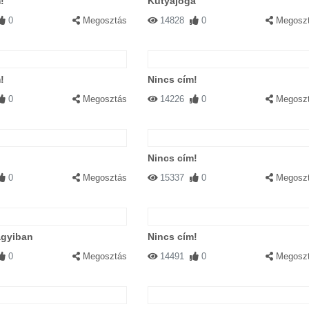
!
Kutyajóga
0
Megosztás
14828
0
Megosz
!
Nincs cím!
0
Megosztás
14226
0
Megosz
Nincs cím!
0
Megosztás
15337
0
Megosz
agyiban
Nincs cím!
0
Megosztás
14491
0
Megosz