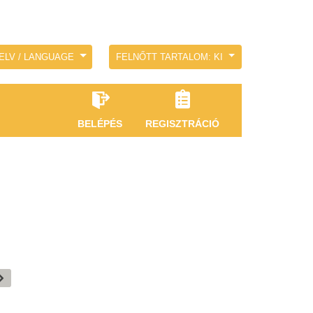
ELV / LANGUAGE
FELNŐTT TARTALOM: KI
BELÉPÉS
REGISZTRÁCIÓ