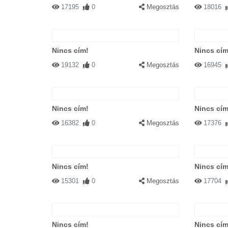
17195
0
Megosztás
18016
Nincs cím!
Nincs cím
19132
0
Megosztás
16945
Nincs cím!
Nincs cím
16382
0
Megosztás
17376
Nincs cím!
Nincs cím
15301
0
Megosztás
17704
Nincs cím!
Nincs cím