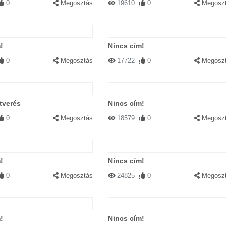
0
Megosztás
19610
0
Megosz
!
Nincs cím!
0
Megosztás
17722
0
Megosz
átverés
Nincs cím!
0
Megosztás
18579
0
Megosz
!
Nincs cím!
0
Megosztás
24825
0
Megosz
!
Nincs cím!