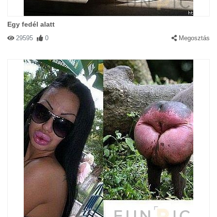
Egy fedél alatt
29595
0
Megosztás