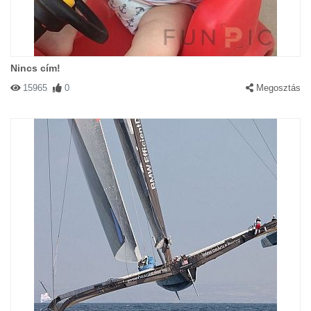
Nincs cím!
15965
0
Megosztás