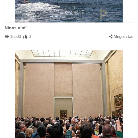
Nincs cím!
15500
0
Megosztás