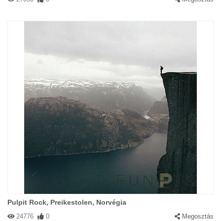
Pulpit Rock, Preikestolen, Norvégia
24776
0
Megosztás