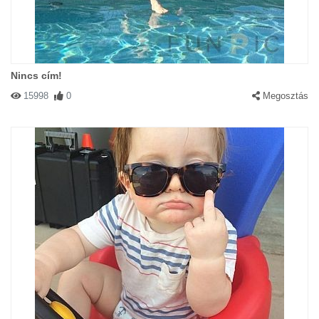
Nincs cím!
15998
0
Megosztás