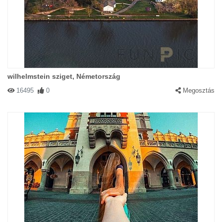
wilhelmstein sziget, Németország
16495
0
Megosztás