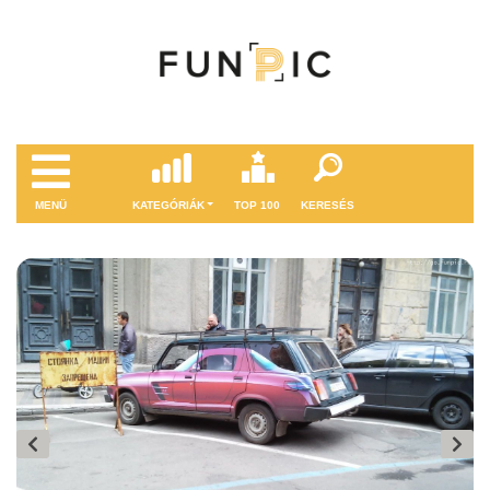
MENÜ
KATEGÓRIÁK
TOP 100
KERESÉS