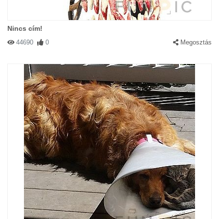
Nincs cím!
44690
0
Megosztás