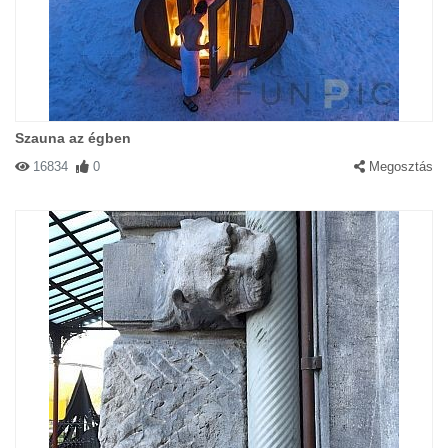
Szauna az égben
16834
0
Megosztás