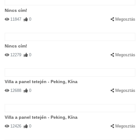
Nincs cím!
11847
0
Megosztás
Nincs cím!
12279
0
Megosztás
Villa a panel tetején - Peking, Kína
12688
0
Megosztás
Villa a panel tetején - Peking, Kína
12426
0
Megosztás