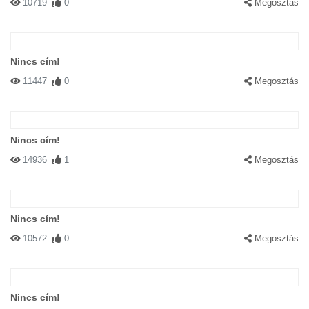
10719
0
Megosztás
Nincs cím!
11447
0
Megosztás
Nincs cím!
14936
1
Megosztás
Nincs cím!
10572
0
Megosztás
Nincs cím!