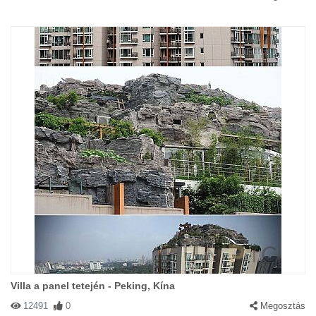
Villa a panel tetején - Peking, Kína
12491
0
Megosztás