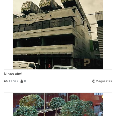
Nincs cím!
11743
0
Megosztás