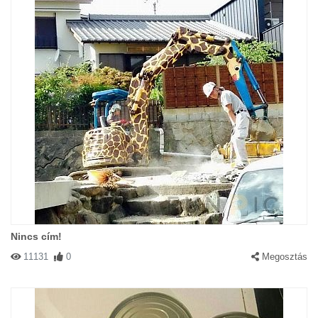
Nincs cím!
11131
0
Megosztás