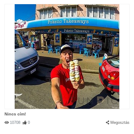
Nincs cím!
10708
0
Megosztás