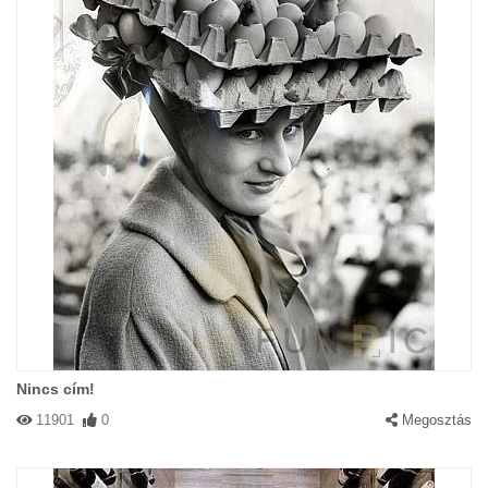
Nincs cím!
11901
0
Megosztás