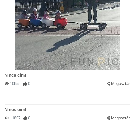
Nincs cím!
10855
0
Megosztás
Nincs cím!
11867
0
Megosztás