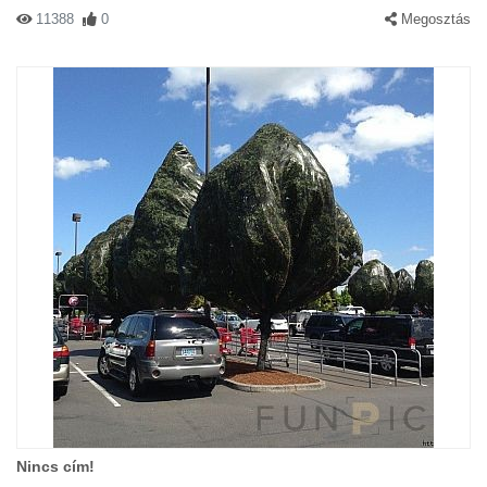
11388
0
Megosztás
Nincs cím!