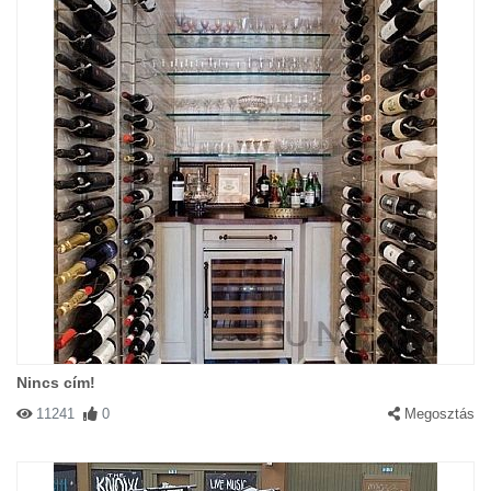
Nincs cím!
11241
0
Megosztás