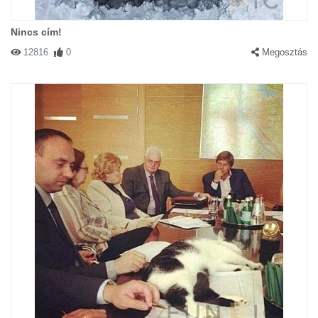
Nincs cím!
12816
0
Megosztás