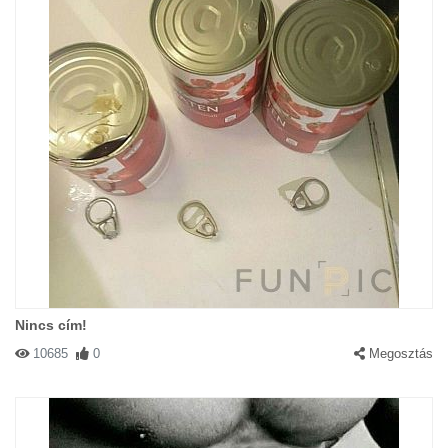
Nincs cím!
10685
0
Megosztás