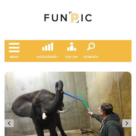
MENÜ
KATEGÓRIÁK
TOP 100
KERESÉS