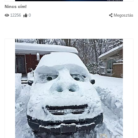
Nincs cím!
12256
0
Megosztás