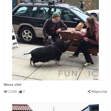
Nincs cím!
12169
0
Megosztás