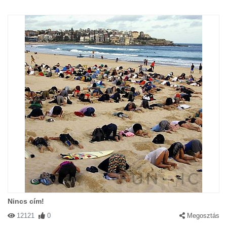
Nincs cím!
12121
0
Megosztás