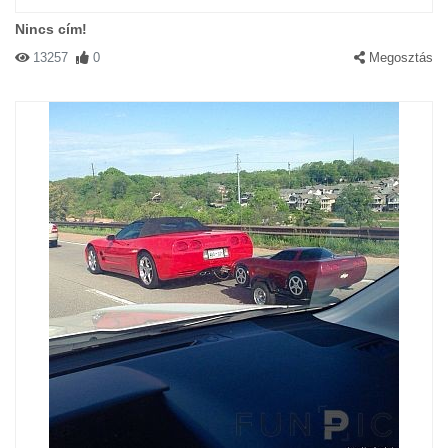
Nincs cím!
13257
0
Megosztás