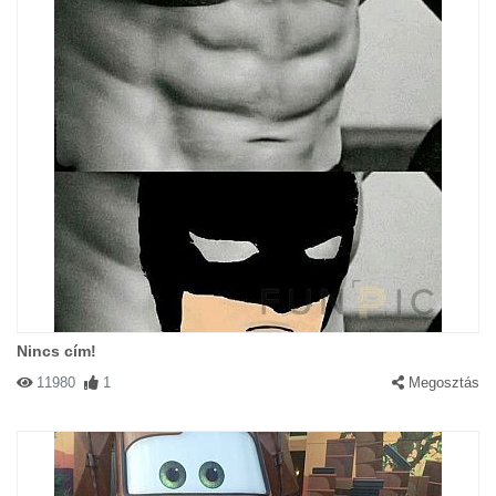
Nincs cím!
11980
1
Megosztás