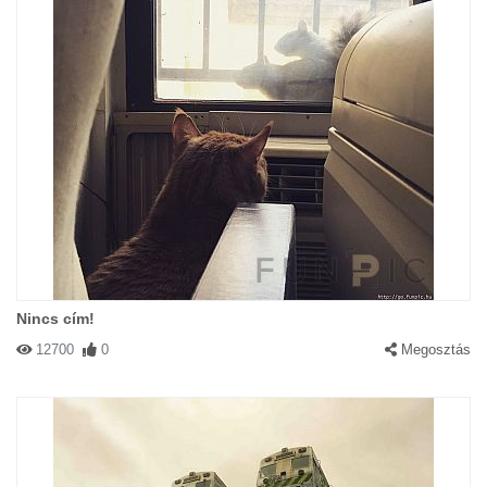
Nincs cím!
12700
0
Megosztás