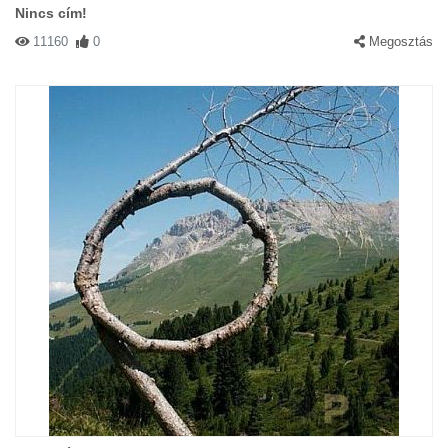
Nincs cím!
11160
0
Megosztás