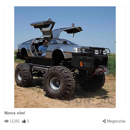
Nincs cím!
11281
0
Megosztás