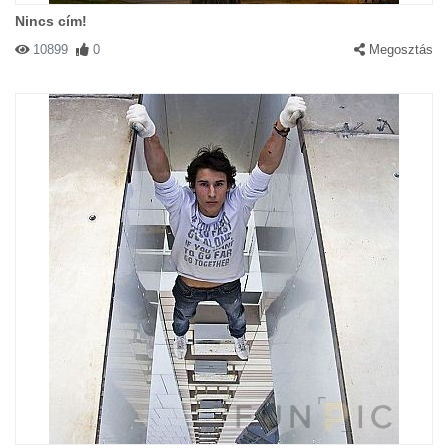
Nincs cím!
10899
0
Megosztás