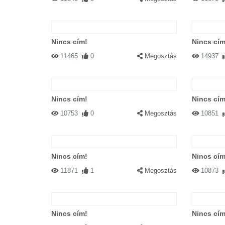
Nincs cím!
Nincs cím
11465
0
Megosztás
14937
Nincs cím!
Nincs cím
10753
0
Megosztás
10851
Nincs cím!
Nincs cím
11871
1
Megosztás
10873
Nincs cím!
Nincs cím