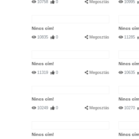
10758
0
Megosztás
10995
Nincs cím!
Nincs cím
10835
0
Megosztás
11285
Nincs cím!
Nincs cím
11319
0
Megosztás
10635
Nincs cím!
Nincs cím
10249
0
Megosztás
10270
Nincs cím!
Nincs cím