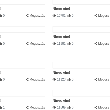
!
Nincs cím!
0
Megosztás
10701
0
Megosz
!
Nincs cím!
0
Megosztás
11881
0
Megosz
!
Nincs cím!
0
Megosztás
11123
0
Megosz
!
Nincs cím!
1
Megosztás
11589
0
Megosz