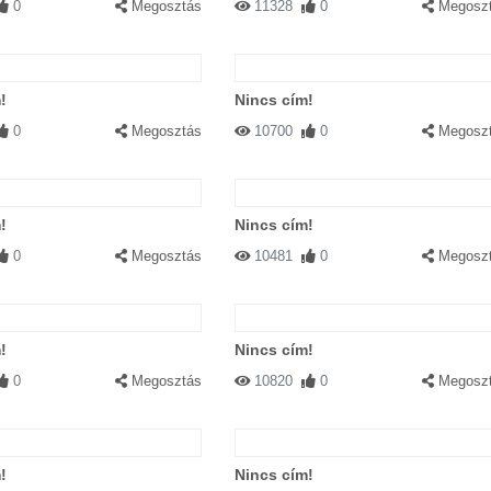
0
Megosztás
11328
0
Megosz
!
Nincs cím!
0
Megosztás
10700
0
Megosz
!
Nincs cím!
0
Megosztás
10481
0
Megosz
!
Nincs cím!
0
Megosztás
10820
0
Megosz
!
Nincs cím!