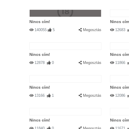
Nincs cím!
Nincs cím
140055
5
Megosztás
12683
Nincs cím!
Nincs cím
12878
0
Megosztás
11866
Nincs cím!
Nincs cím
13166
1
Megosztás
12086
Nincs cím!
Nincs cím
11840
0
Megosztás
11671