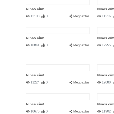
Nincs cím!
Nincs cím
12103
0
Megosztás
11216
Nincs cím!
Nincs cím
10841
0
Megosztás
12955
Nincs cím!
Nincs cím
11224
0
Megosztás
12080
Nincs cím!
Nincs cím
10675
0
Megosztás
11902