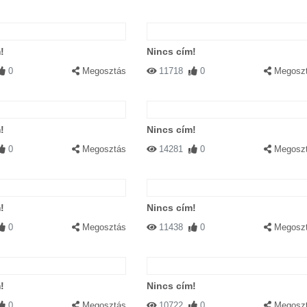
!
Nincs cím!
0
Megosztás
11718
0
Megosz
!
Nincs cím!
0
Megosztás
14281
0
Megosz
!
Nincs cím!
0
Megosztás
11438
0
Megosz
!
Nincs cím!
0
Megosztás
10722
0
Megosz