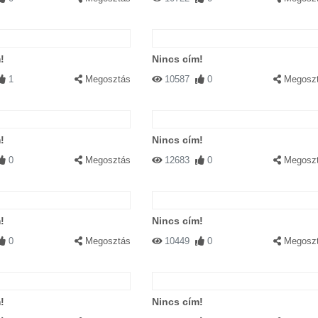
!
Nincs cím!
1
Megosztás
10587
0
Megosz
!
Nincs cím!
0
Megosztás
12683
0
Megosz
!
Nincs cím!
0
Megosztás
10449
0
Megosz
!
Nincs cím!