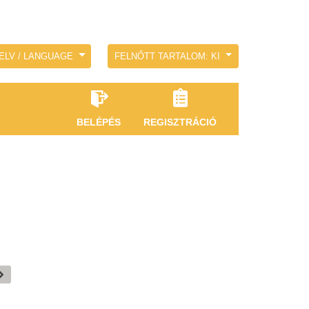
ELV / LANGUAGE
FELNŐTT TARTALOM: KI
BELÉPÉS
REGISZTRÁCIÓ