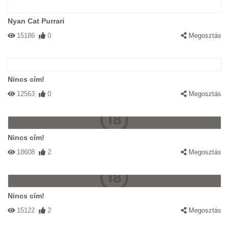
Nyan Cat Purrari
15186
0
Megosztás
Nincs cím!
12563
0
Megosztás
Nincs cím!
18608
2
Megosztás
Nincs cím!
15122
2
Megosztás