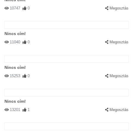
10747
0
Megosztás
Nincs cím!
11040
0
Megosztás
Nincs cím!
15253
0
Megosztás
Nincs cím!
13201
1
Megosztás