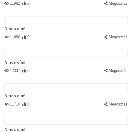
11982
0
Megosztás
Nincs cím!
11486
0
Megosztás
Nincs cím!
12037
0
Megosztás
Nincs cím!
11710
0
Megosztás
Nincs cím!