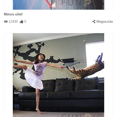
Nincs cím!
12430
0
Megosztás