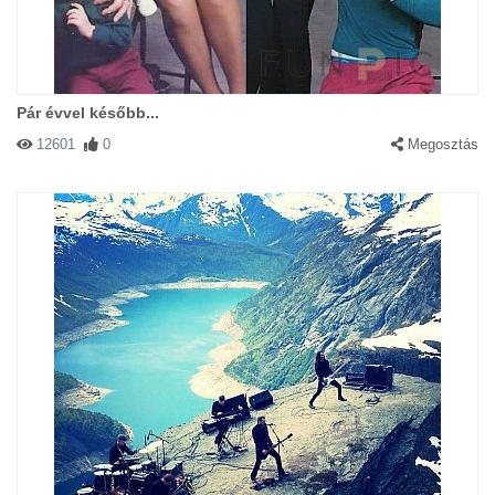
Pár évvel később...
12601
0
Megosztás