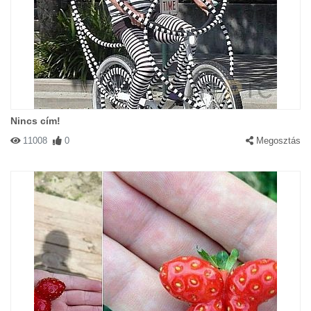
Nincs cím!
11008
0
Megosztás