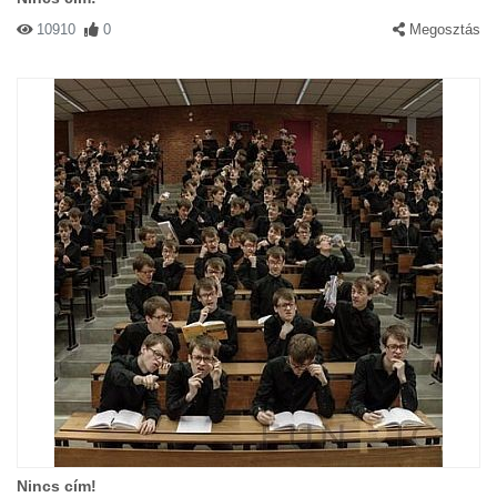
10910
0
Megosztás
Nincs cím!