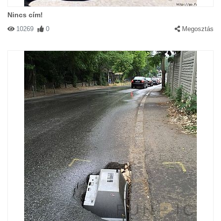
Nincs cím!
10269
0
Megosztás