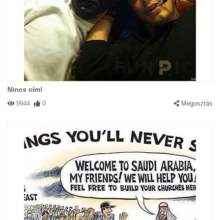
Nincs cím!
9944
0
Megosztás