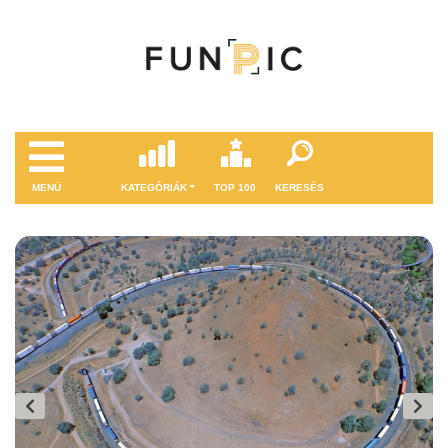
MENÜ
KATEGÓRIÁK
TOP 100
KERESÉS