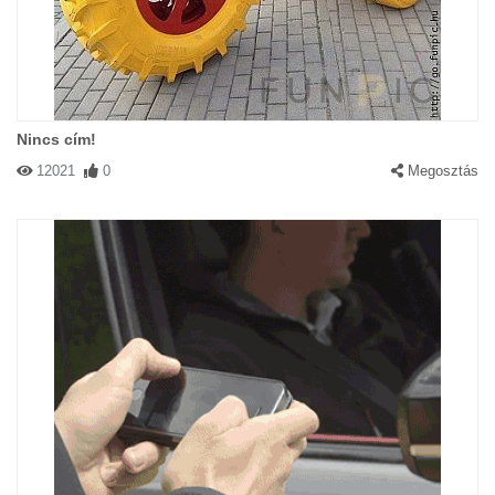
Nincs cím!
12021
0
Megosztás