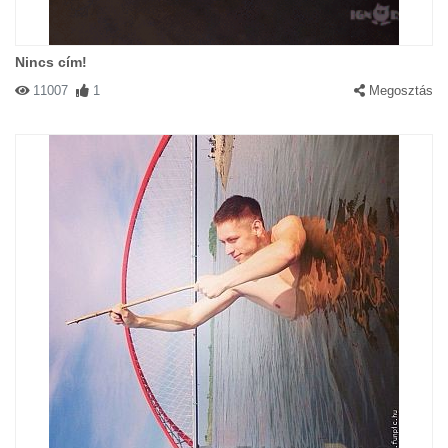
Nincs cím!
11007
1
Megosztás