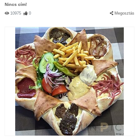
Nincs cím!
10975
0
Megosztás