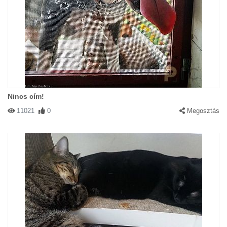
Nincs cím!
11021
0
Megosztás