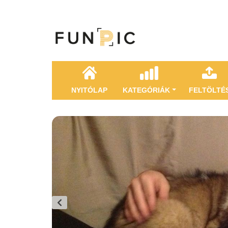
NYITÓLAP
KATEGÓRIÁK
FELTÖLTÉ