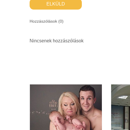
ELKÜLD
Hozzászólások (
0
)
Nincsenek hozzászólások