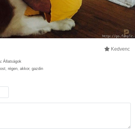
Kedvenc
:
Állatságok
ost
,
régen
,
akkor
,
gazdin