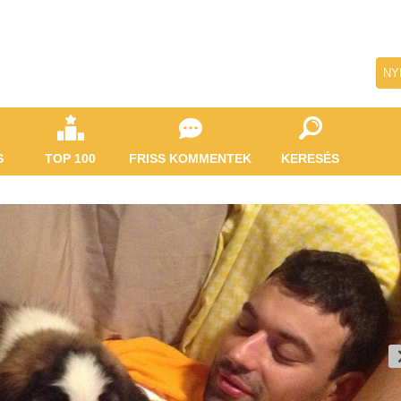
NY
S
TOP 100
FRISS KOMMENTEK
KERESÉS