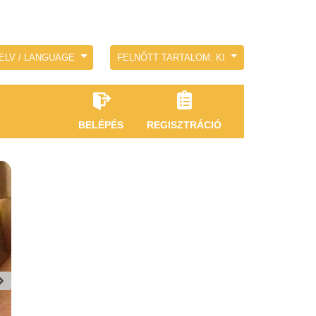
ELV / LANGUAGE
FELNŐTT TARTALOM: KI
BELÉPÉS
REGISZTRÁCIÓ