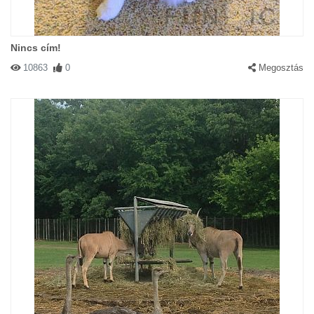
Nincs cím!
10863
0
Megosztás