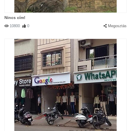
Nincs cím!
10800
0
Megosztás