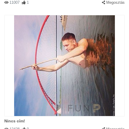
11007
1
Megosztás
Nincs cím!