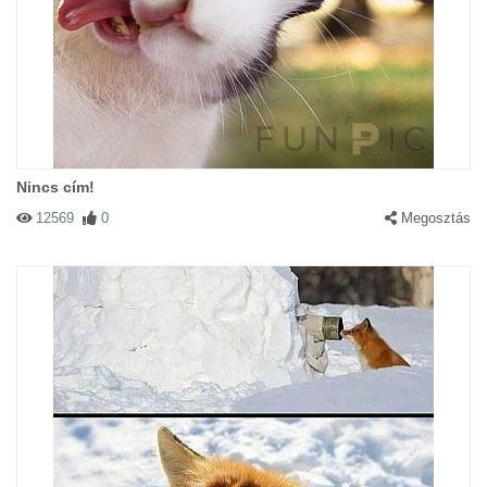
Nincs cím!
12569
0
Megosztás