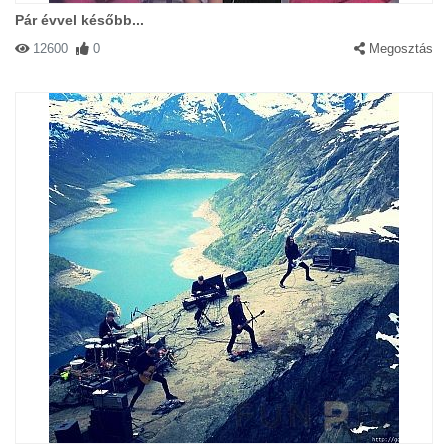
Pár évvel később...
12600
0
Megosztás