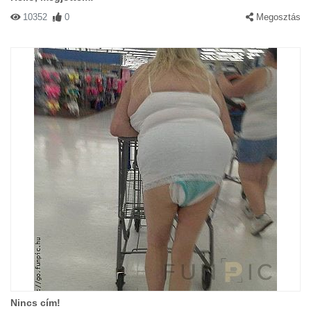
10352
0
Megosztás
Nincs cím!