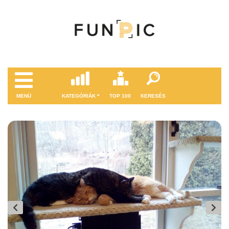
MENÜ
KATEGÓRIÁK
TOP 100
KERESÉS