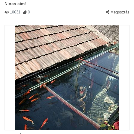
Nincs cím!
10631
0
Megosztás