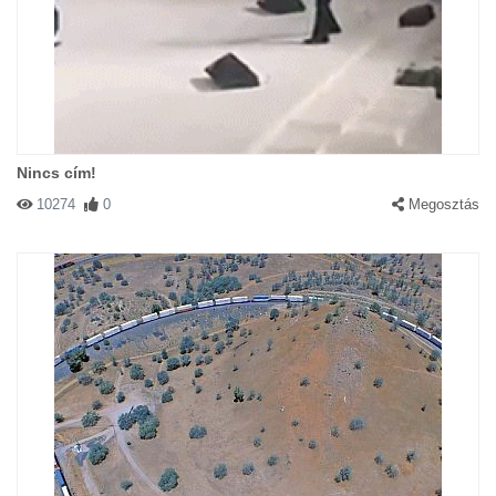
Nincs cím!
10274
0
Megosztás