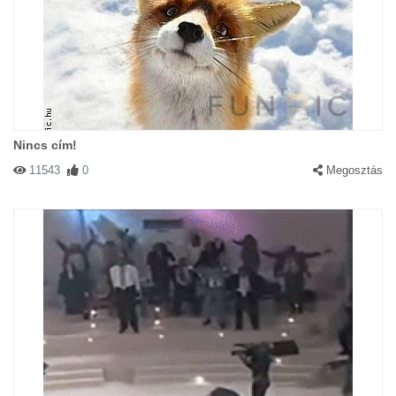
Nincs cím!
11543
0
Megosztás