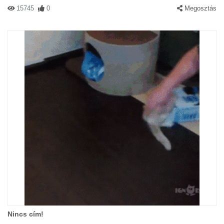
15745
0
Megosztás
Nincs cím!