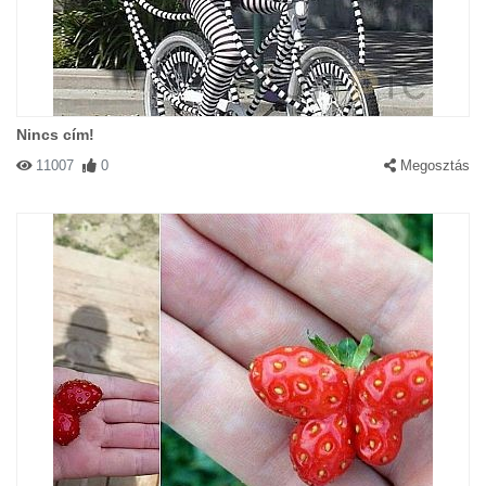
Nincs cím!
11007
0
Megosztás