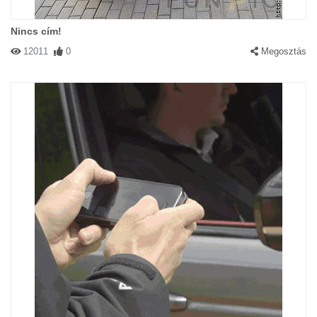
Nincs cím!
12011
0
Megosztás