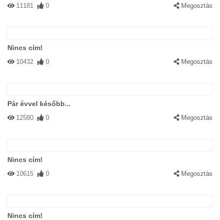
11181
0
Megosztás
Nincs cím!
10432
0
Megosztás
Pár évvel később...
12580
0
Megosztás
Nincs cím!
10615
0
Megosztás
Nincs cím!