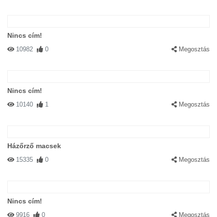
Nincs cím!
10982
0
Megosztás
Nincs cím!
10140
1
Megosztás
Házőrző macsek
15335
0
Megosztás
Nincs cím!
9916
0
Megosztás