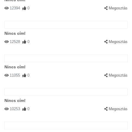
12394
0
Megosztás
Nincs cím!
12528
0
Megosztás
Nincs cím!
11055
0
Megosztás
Nincs cím!
10253
0
Megosztás