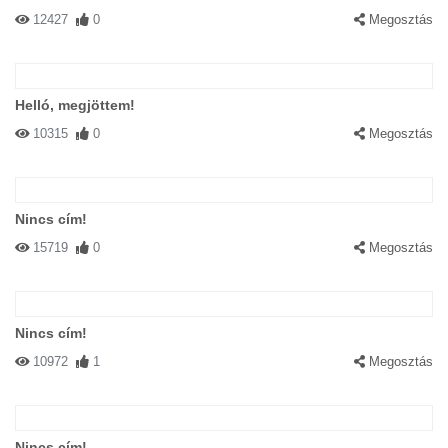
12427
0
Megosztás
Helló, megjöttem!
10315
0
Megosztás
Nincs cím!
15719
0
Megosztás
Nincs cím!
10972
1
Megosztás
Nincs cím!