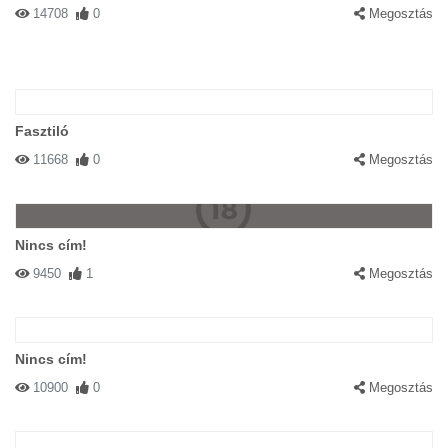
14708
0
Megosztás
Fasztiló
11668
0
Megosztás
Nincs cím!
9450
1
Megosztás
Nincs cím!
10900
0
Megosztás