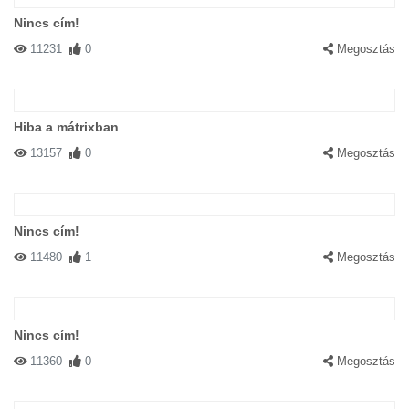
Nincs cím!
11231
0
Megosztás
Hiba a mátrixban
13157
0
Megosztás
Nincs cím!
11480
1
Megosztás
Nincs cím!
11360
0
Megosztás