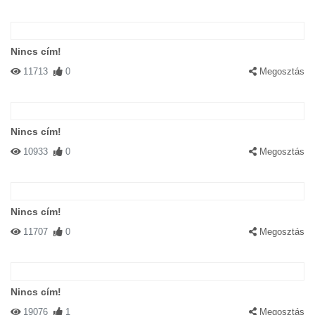
Nincs cím!
11713
0
Megosztás
Nincs cím!
10933
0
Megosztás
Nincs cím!
11707
0
Megosztás
Nincs cím!
19076
1
Megosztás