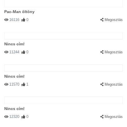
Pac-Man öltöny
16116
0
Megosztás
Nincs cím!
11244
0
Megosztás
Nincs cím!
11570
1
Megosztás
Nincs cím!
12320
0
Megosztás