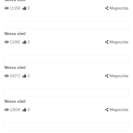
11158
0
Megosztás
Nincs cím!
11082
0
Megosztás
Nincs cím!
10271
0
Megosztás
Nincs cím!
12629
0
Megosztás