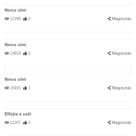
Nincs cím!
12289
0
Megosztás
Nincs cím!
13818
0
Megosztás
Nincs cím!
15915
1
Megosztás
Elfújta a szél
12207
0
Megosztás