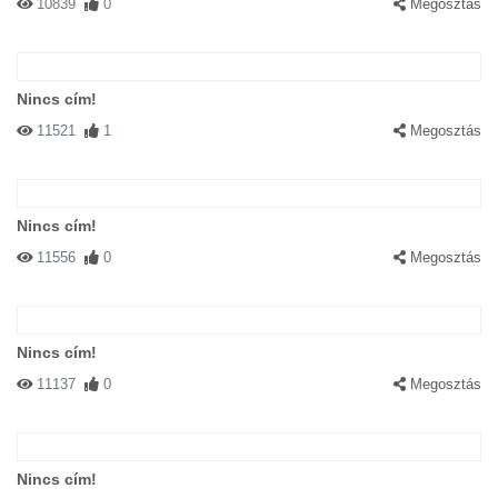
10839
0
Megosztás
Nincs cím!
11521
1
Megosztás
Nincs cím!
11556
0
Megosztás
Nincs cím!
11137
0
Megosztás
Nincs cím!