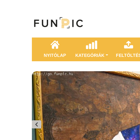
NYITÓLAP
KATEGÓRIÁK
FELTÖLTÉ