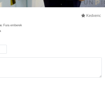
Kedvenc
a:
Fura emberek
a