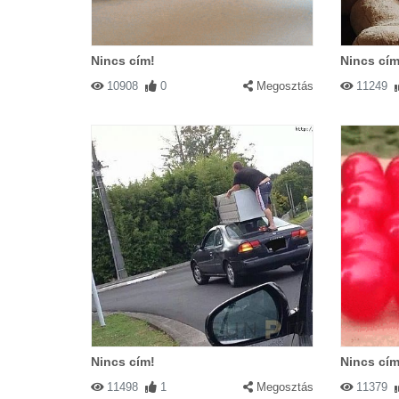
Nincs cím!
Nincs cím
10908
0
Megosztás
11249
Nincs cím!
Nincs cím
11498
1
Megosztás
11379