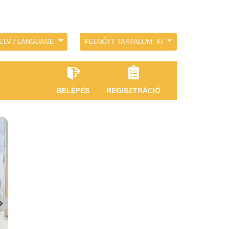
ELV / LANGUAGE
FELNŐTT TARTALOM: KI
BELÉPÉS
REGISZTRÁCIÓ