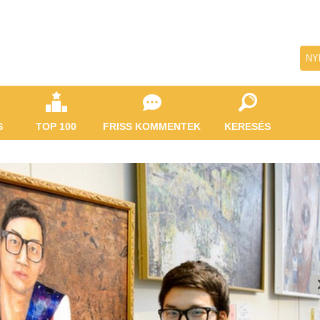
NY
S
TOP 100
FRISS KOMMENTEK
KERESÉS