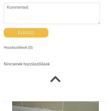
ELKÜLD
Hozzászólások (
0
)
Nincsenek hozzászólások