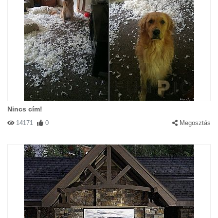
Nincs cím!
14171
0
Megosztás