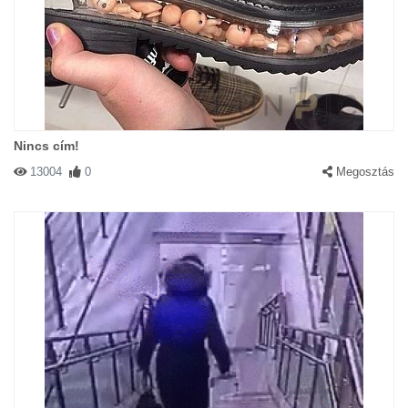
Nincs cím!
13004
0
Megosztás