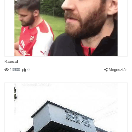
Kacsa!
13900
0
Megosztás