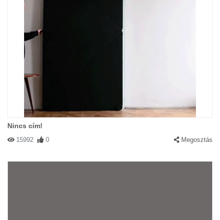
Nincs cím!
15992
0
Megosztás