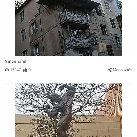
Nincs cím!
13247
0
Megosztás