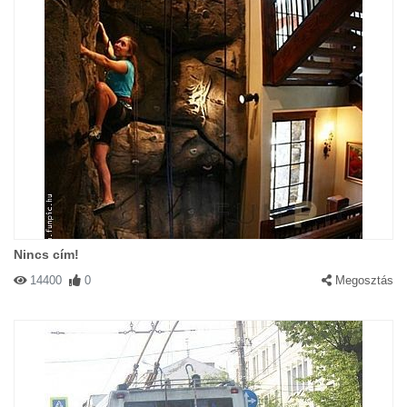
Nincs cím!
14400
0
Megosztás