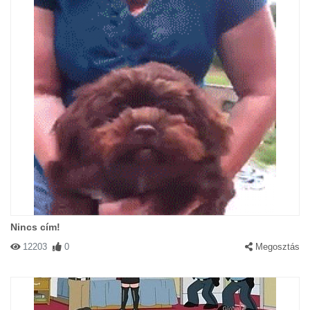
Nincs cím!
12203
0
Megosztás