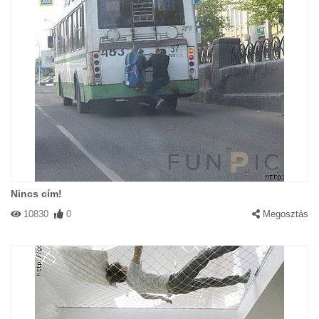
Nincs cím!
10830
0
Megosztás