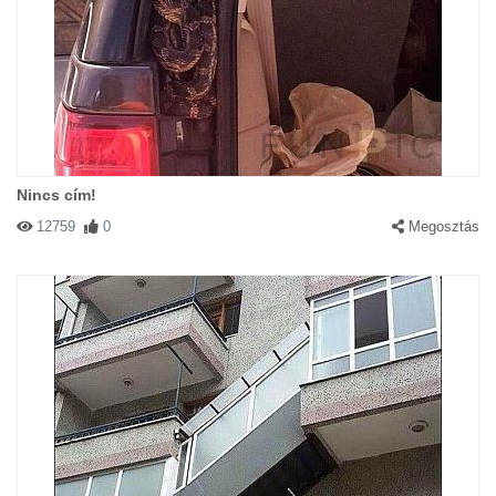
Nincs cím!
12759
0
Megosztás