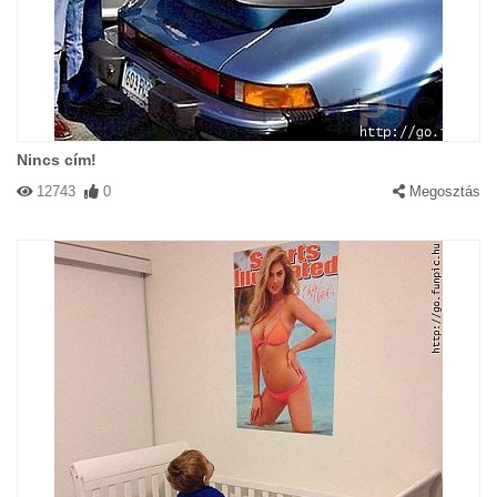
Nincs cím!
12743
0
Megosztás