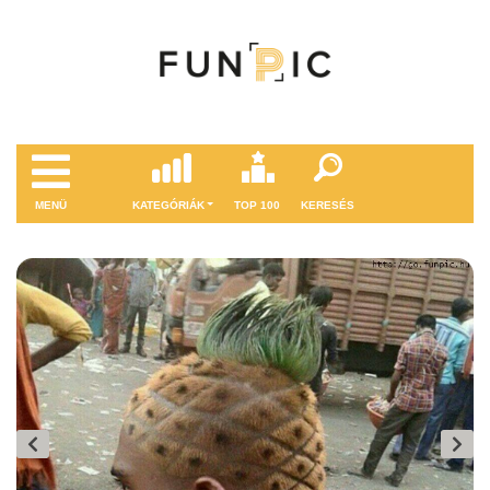
MENÜ
KATEGÓRIÁK
TOP 100
KERESÉS