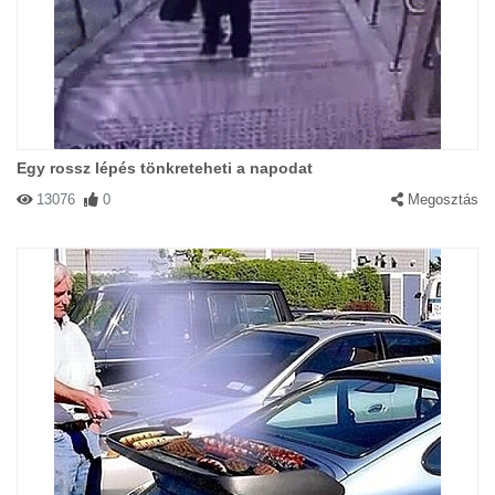
Egy rossz lépés tönkreteheti a napodat
13076
0
Megosztás