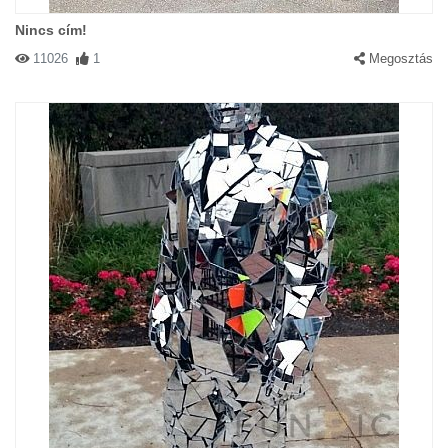
Nincs cím!
11026
1
Megosztás