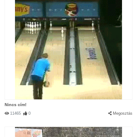
Nincs cím!
11465
0
Megosztás