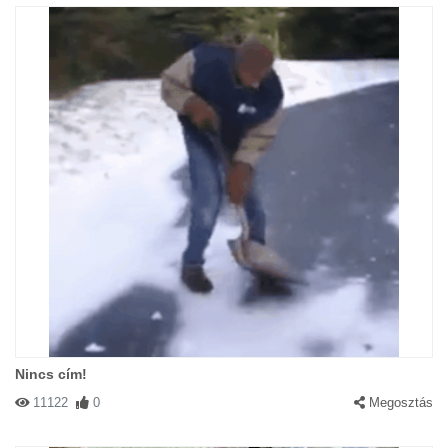
Nincs cím!
11122
0
Megosztás