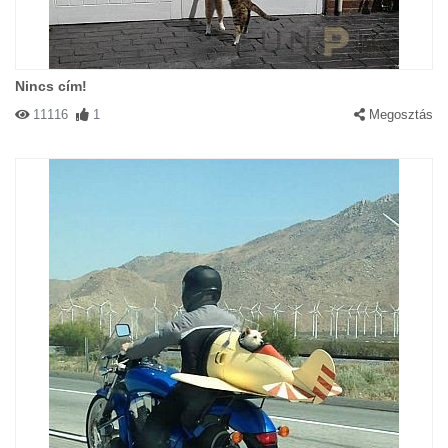
Nincs cím!
11116
1
Megosztás