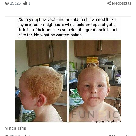
15326
1
Megosztás
Nincs cím!