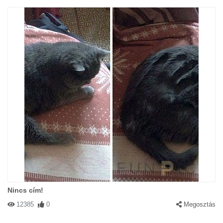
Nincs cím!
12385
0
Megosztás