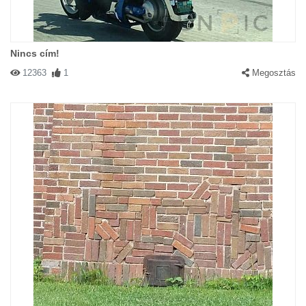
Nincs cím!
12363
1
Megosztás