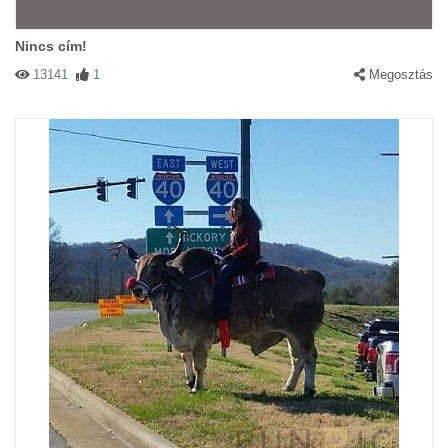
Nincs cím!
13141
1
Megosztás