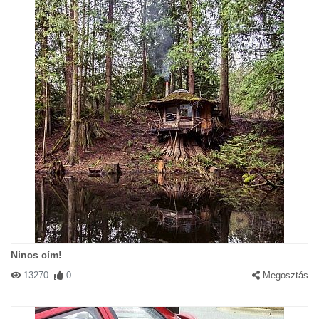
Nincs cím!
13270
0
Megosztás