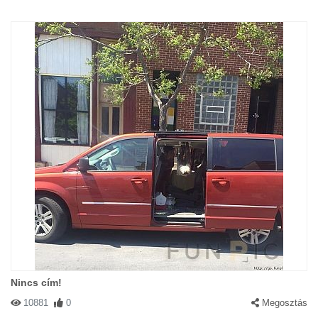
Nincs cím!
10881
0
Megosztás