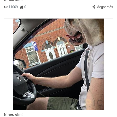
11069
0
Megosztás
Nincs cím!