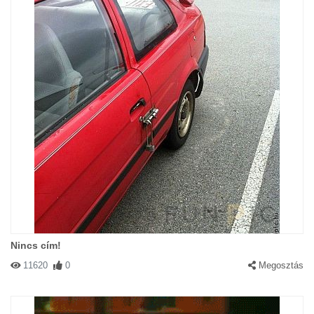
Nincs cím!
11620
0
Megosztás