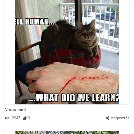
Nincs cím!
12947
0
Megosztás