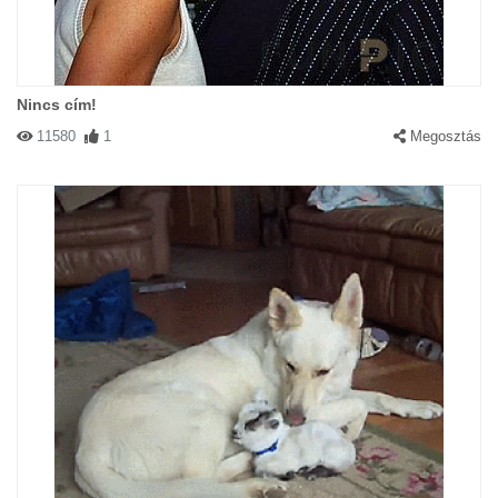
Nincs cím!
11580
1
Megosztás