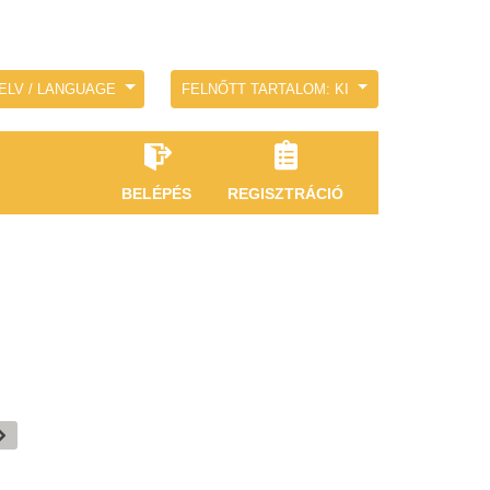
ELV / LANGUAGE
FELNŐTT TARTALOM: KI
BELÉPÉS
REGISZTRÁCIÓ