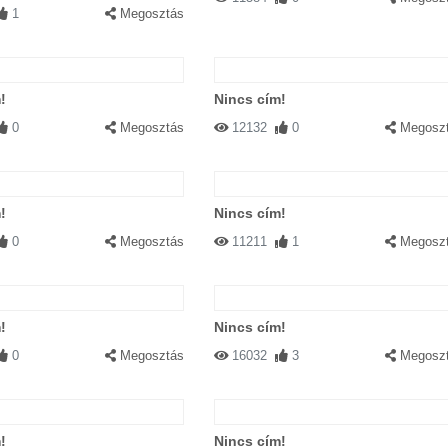
1
Megosztás
!
Nincs cím!
0
Megosztás
12132
0
Megosz
!
Nincs cím!
0
Megosztás
11211
1
Megosz
!
Nincs cím!
0
Megosztás
16032
3
Megosz
!
Nincs cím!