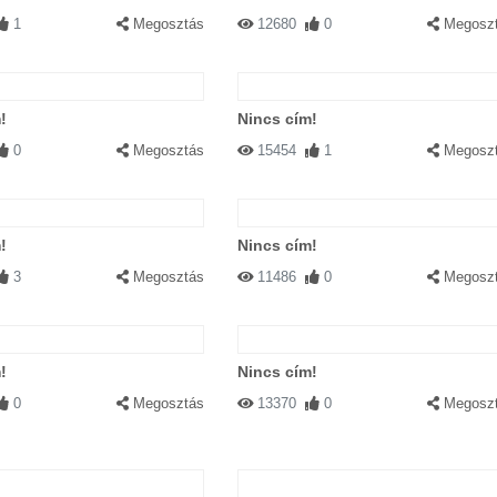
1
Megosztás
12680
0
Megosz
!
Nincs cím!
0
Megosztás
15454
1
Megosz
!
Nincs cím!
3
Megosztás
11486
0
Megosz
!
Nincs cím!
0
Megosztás
13370
0
Megosz