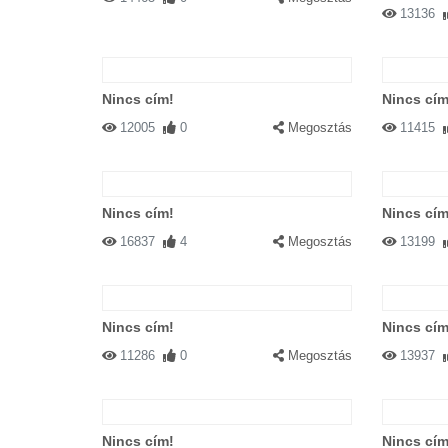
13136
Nincs cím!
Nincs cím
12005
0
Megosztás
11415
Nincs cím!
Nincs cím
16837
4
Megosztás
13199
Nincs cím!
Nincs cím
11286
0
Megosztás
13937
Nincs cím!
Nincs cím