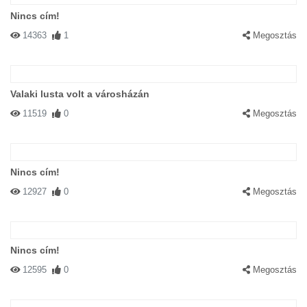
Nincs cím!
14363
1
Megosztás
Valaki lusta volt a városházán
11519
0
Megosztás
Nincs cím!
12927
0
Megosztás
Nincs cím!
12595
0
Megosztás