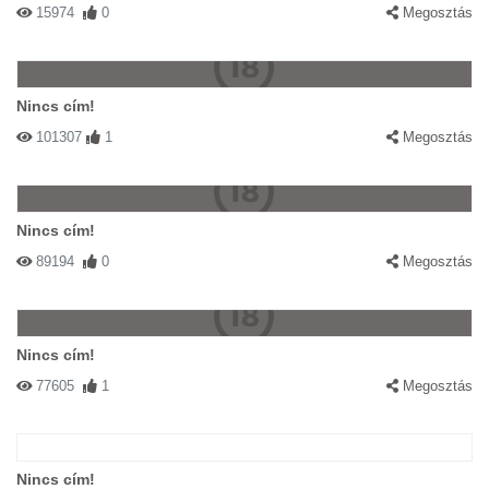
15974
0
Megosztás
Nincs cím!
101307
1
Megosztás
Nincs cím!
89194
0
Megosztás
Nincs cím!
77605
1
Megosztás
Nincs cím!