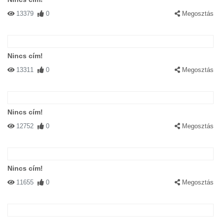
13379
0
Megosztás
Nincs cím!
13311
0
Megosztás
Nincs cím!
12752
0
Megosztás
Nincs cím!
11655
0
Megosztás