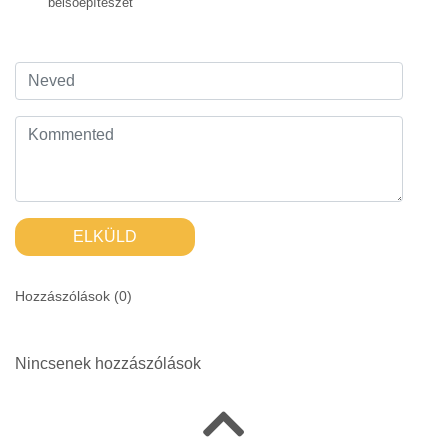
belsőépítészet
ELKÜLD
Hozzászólások (
0
)
Nincsenek hozzászólások