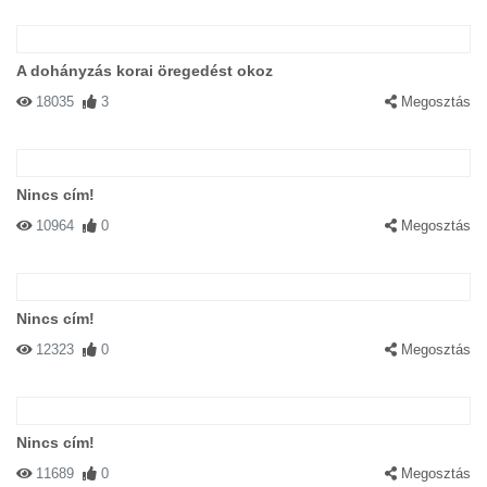
A dohányzás korai öregedést okoz
18035
3
Megosztás
Nincs cím!
10964
0
Megosztás
Nincs cím!
12323
0
Megosztás
Nincs cím!
11689
0
Megosztás