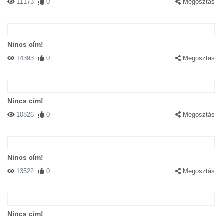
11173
0
Megosztás
Nincs cím!
14393
0
Megosztás
Nincs cím!
10826
0
Megosztás
Nincs cím!
13522
0
Megosztás
Nincs cím!