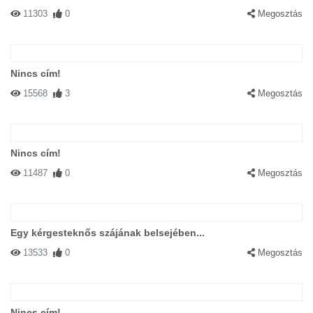
11303
0
Megosztás
Nincs cím!
15568
3
Megosztás
Nincs cím!
11487
0
Megosztás
Egy kérgesteknős szájának belsejében...
13533
0
Megosztás
Nincs cím!