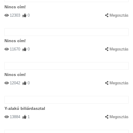
Nincs cím!
12303
0
Megosztás
Nincs cím!
11670
0
Megosztás
Nincs cím!
12042
0
Megosztás
Y-alakú biliárdasztal
13884
1
Megosztás