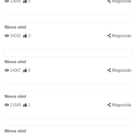
13938
0
Megosztás
Nincs cím!
16032
3
Megosztás
Nincs cím!
14067
0
Megosztás
Nincs cím!
11549
1
Megosztás
Nincs cím!