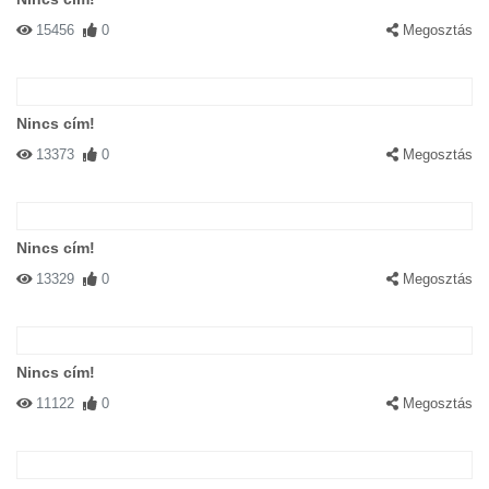
15456
0
Megosztás
Nincs cím!
13373
0
Megosztás
Nincs cím!
13329
0
Megosztás
Nincs cím!
11122
0
Megosztás