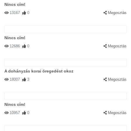
Nincs cím!
13167
0
Megosztás
Nincs cím!
12686
0
Megosztás
A dohányzás korai öregedést okoz
18007
3
Megosztás
Nincs cím!
10957
0
Megosztás