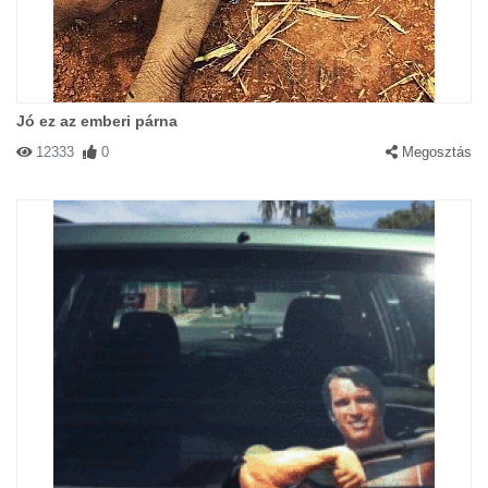
Jó ez az emberi párna
12333
0
Megosztás