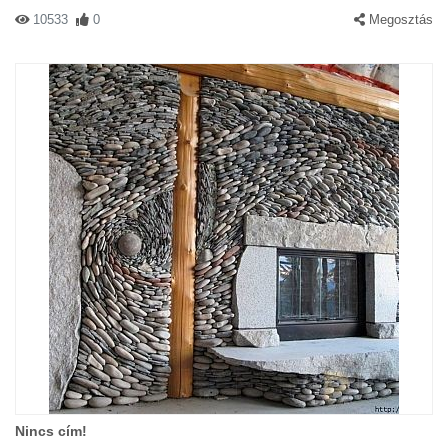
10533
0
Megosztás
Nincs cím!