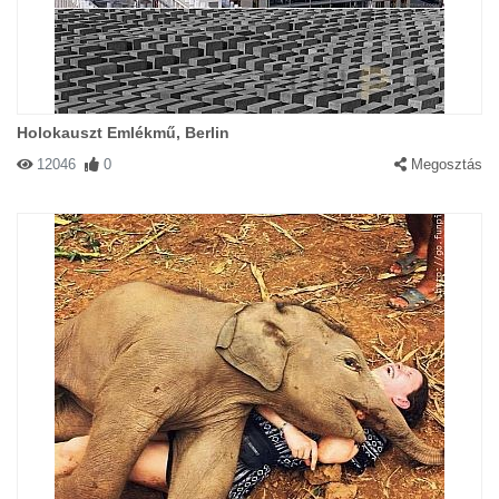
Holokauszt Emlékmű, Berlin
12046
0
Megosztás