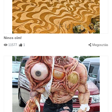
Nincs cím!
11577
1
Megosztás