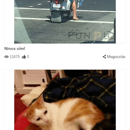
Nincs cím!
11675
0
Megosztás