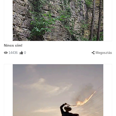
Nincs cím!
14436
0
Megosztás