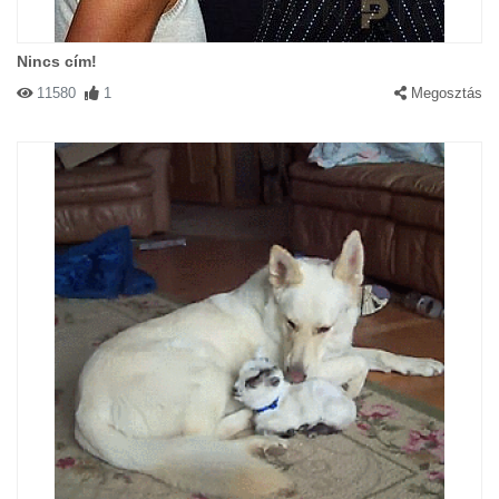
Nincs cím!
11580
1
Megosztás