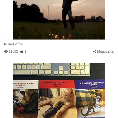
Nincs cím!
11032
1
Megosztás