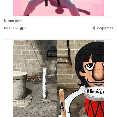
Nincs cím!
12176
1
Megosztás