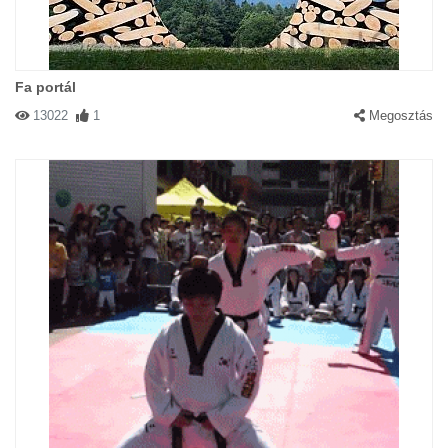
Fa portál
13022
1
Megosztás