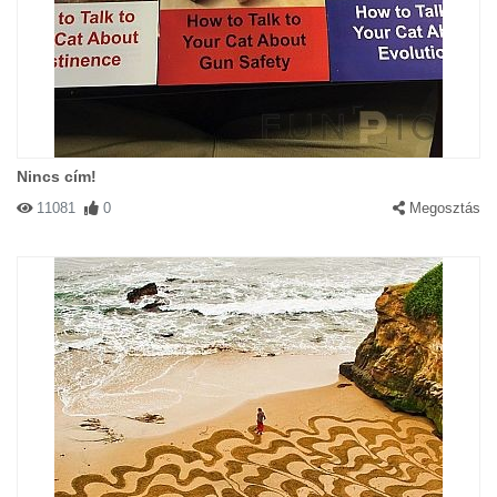
Nincs cím!
11081
0
Megosztás