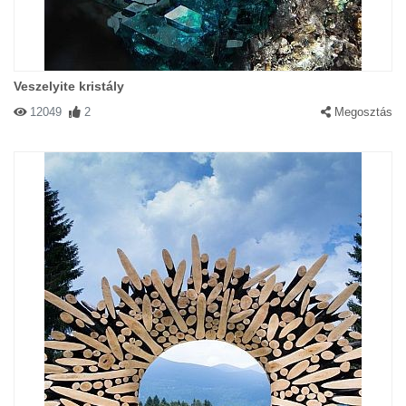
Veszelyite kristály
12049
2
Megosztás