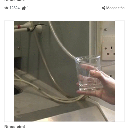
12824
1
Megosztás
Nincs cím!