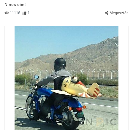
Nincs cím!
11116
1
Megosztás