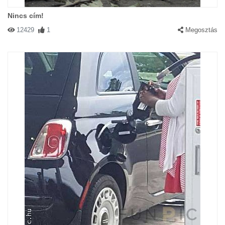
Nincs cím!
12429
1
Megosztás