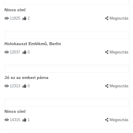
Nincs cím!
11825
2
Megosztás
Holokauszt Emlékmű, Berlin
12037
0
Megosztás
Jó ez az emberi párna
12313
0
Megosztás
Nincs cím!
14315
1
Megosztás