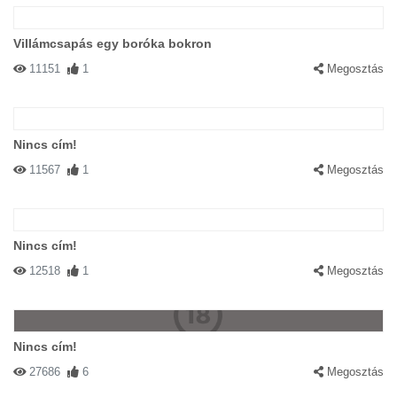
Villámcsapás egy boróka bokron
11151
1
Megosztás
Nincs cím!
11567
1
Megosztás
Nincs cím!
12518
1
Megosztás
Nincs cím!
27686
6
Megosztás