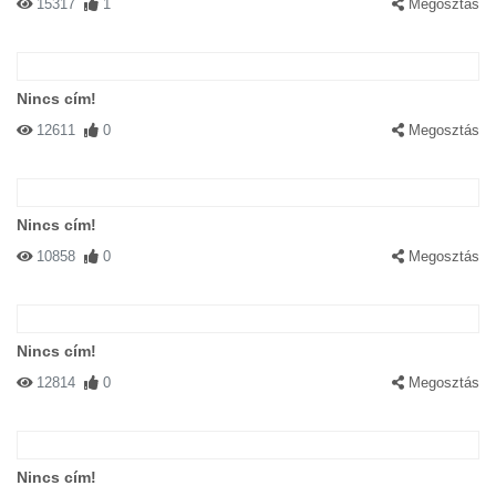
15317
1
Megosztás
Nincs cím!
12611
0
Megosztás
Nincs cím!
10858
0
Megosztás
Nincs cím!
12814
0
Megosztás
Nincs cím!