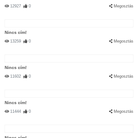
12927
0
Megosztás
Nincs cím!
13259
0
Megosztás
Nincs cím!
11602
0
Megosztás
Nincs cím!
11444
0
Megosztás
Nincs cím!