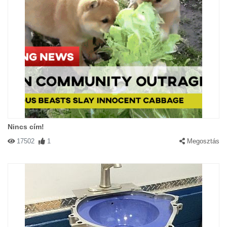
Nincs cím!
17502
1
Megosztás