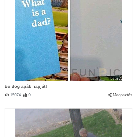
Boldog apák napját!
15074
0
Megosztás