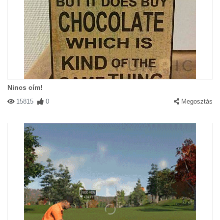
Nincs cím!
15815
0
Megosztás