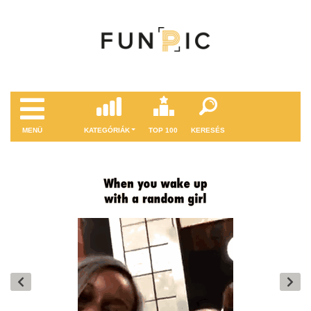
MENÜ
KATEGÓRIÁK
TOP 100
KERESÉS