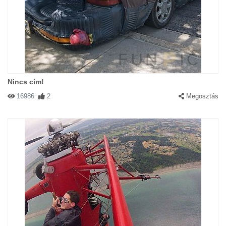
Nincs cím!
16986
2
Megosztás