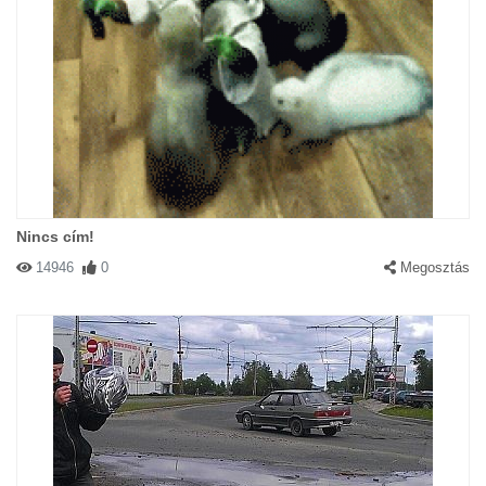
Nincs cím!
14946
0
Megosztás