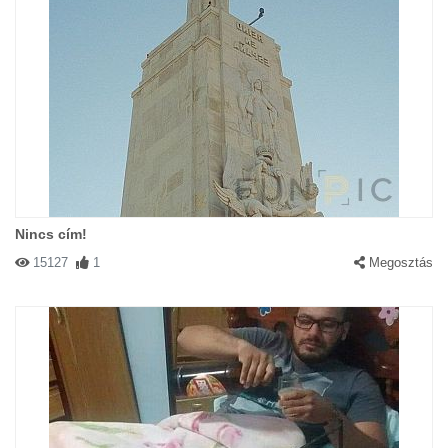
Nincs cím!
15127
1
Megosztás