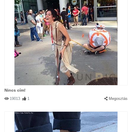
Nincs cím!
19013
1
Megosztás