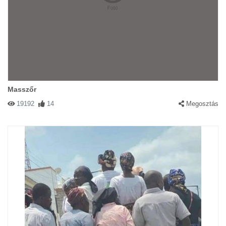
Masszőr
19192
14
Megosztás