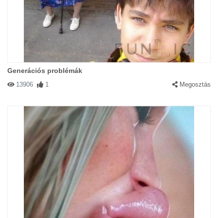
Generációs problémák
13906
1
Megosztás