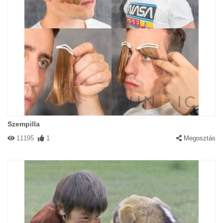
Szempilla
11195
1
Megosztás