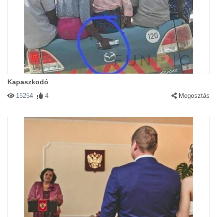
Kapaszkodó
15254
4
Megosztás