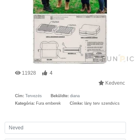
11928
4
Kedvenc
Cím:
Tervezés
Beküldte:
diana
Kategória:
Fura emberek
Címke:
lány terv szendvics