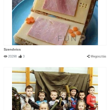
Szendvics
20298
3
Megosztás