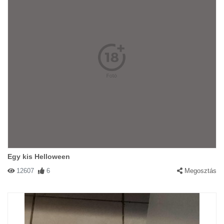
Egy kis Helloween
12607
6
Megosztás