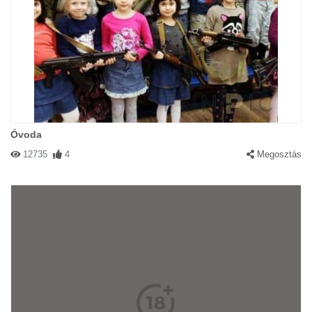
Óvoda
12735
4
Megosztás