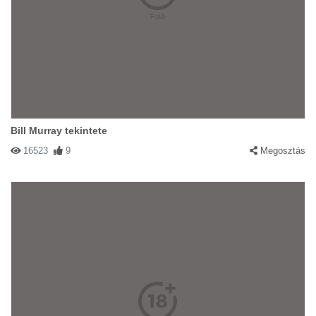
Bill Murray tekintete
16523
9
Megosztás