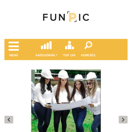
MENÜ
KATEGÓRIÁK
TOP 100
KERESÉS