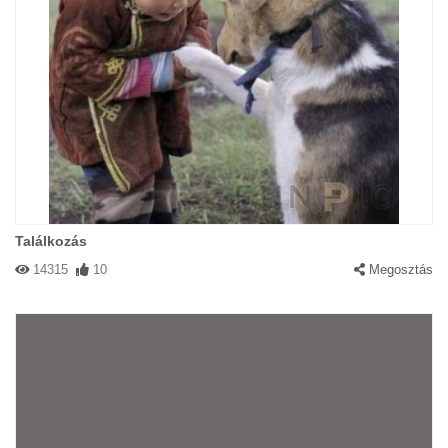
Találkozás
14315
10
Megosztás