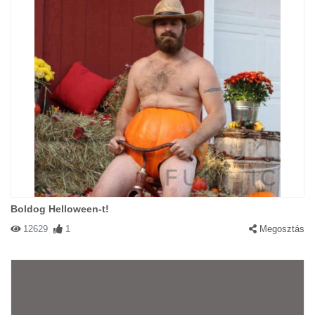
Boldog Helloween-t!
12629
1
Megosztás